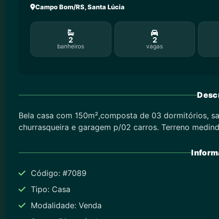
Campo Bom/RS, Santa Lúcia
2
2
banheiros
vagas
Descr
Bela casa com 150m²,composta de 03 dormitórios, sala
churrasqueira e garagem p/02 carros. Terreno medin
Inform
Código: #7089
Tipo: Casa
Modalidade: Venda