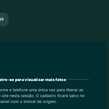
99
tre-se para visualizar mais fotos
ome e telefone uma única vez para liberar as
 site nesta sessão. O cadastro ficará salvo no
painel com o imóvel de origem.