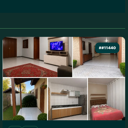
##11440