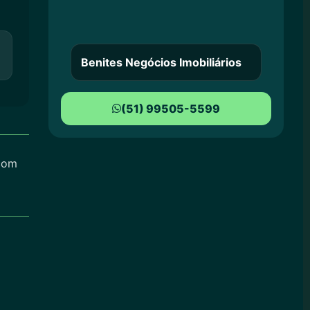
Benites Negócios Imobiliários
(51) 99505-5599
 com