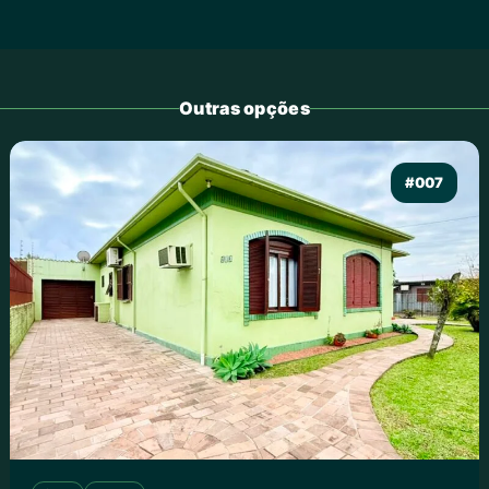
Outras opções
#007