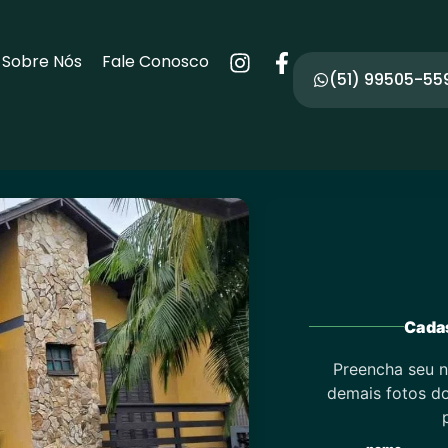
Sobre Nós
Fale Conosco
(51) 99505-55
Cadas
Preencha seu n
demais fotos do