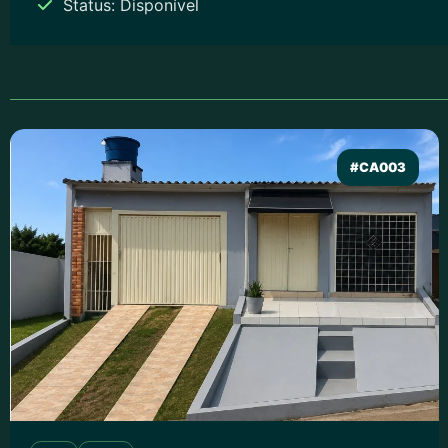
Status: Disponível
#CA003