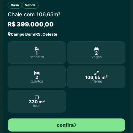
Casa
Venda
Chale com 106,65m²
R$ 399.000,00
Campo Bom/RS, Celeste
1
2
banheiro
vagas
2
106,65 m²
quartos
interno
330 m²
total
confira