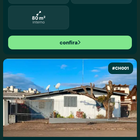
80 m²
interno
confira
#CH001