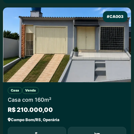
#CA003
Casa
Venda
Casa com 160m²
R$ 210.000,00
Campo Bom/RS, Operária