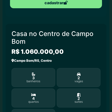
cadastrar
Casa no Centro de Campo
Bom
R$ 1.060.000,00
Campo Bom/RS, Centro
3
2
banheiros
vagas
4
2
quartos
suítes