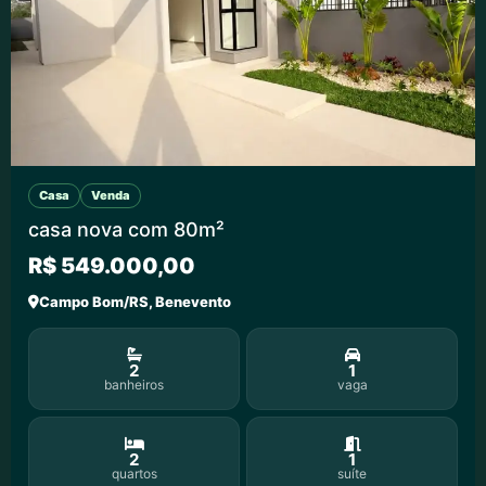
Casa
Venda
casa nova com 80m²
R$ 549.000,00
Campo Bom/RS, Benevento
2
1
banheiros
vaga
2
1
quartos
suíte