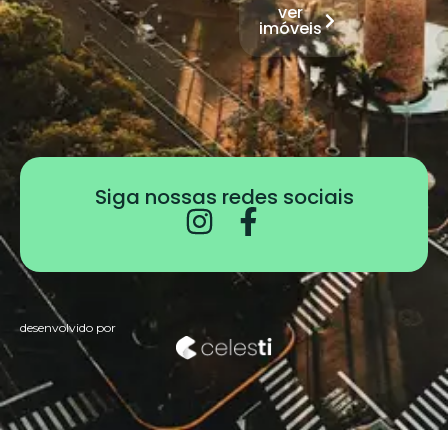
ver
imóveis
Siga nossas redes sociais
desenvolvido por