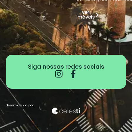
ver
imóveis
Siga nossas redes sociais
desenvolvido por