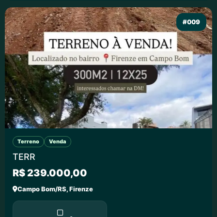
#009
Terreno
Venda
TERR
R$ 239.000,00
Campo Bom/RS, Firenze