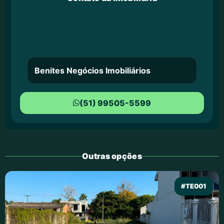
Benites Negócios Imobiliários
(51) 99505-5599
Outras opções
#TE001