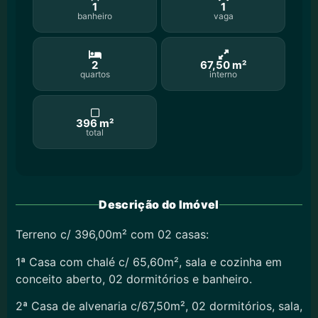
1
1
banheiro
vaga
2
67,50 m²
quartos
interno
396 m²
total
Descrição do Imóvel
Terreno c/ 396,00m² com 02 casas:
1ª Casa com chalé c/ 65,60m², sala e cozinha em
conceito aberto, 02 dormitórios e banheiro.
2ª Casa de alvenaria c/67,50m², 02 dormitórios, sala,