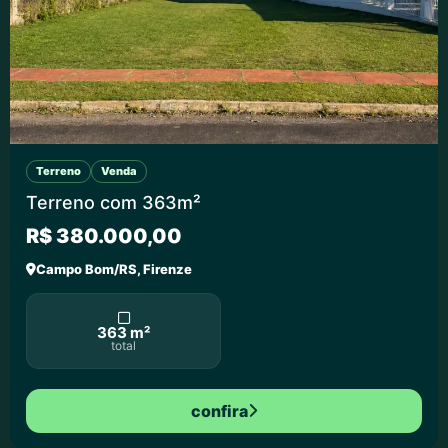
Terreno
Venda
Terreno com 363m²
R$ 380.000,00
Campo Bom/RS, Firenze
363 m²
total
confira