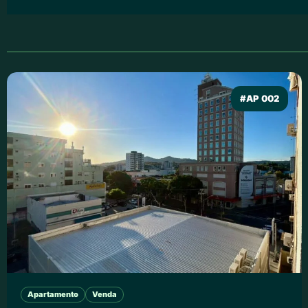
#AP 002
Apartamento
Venda