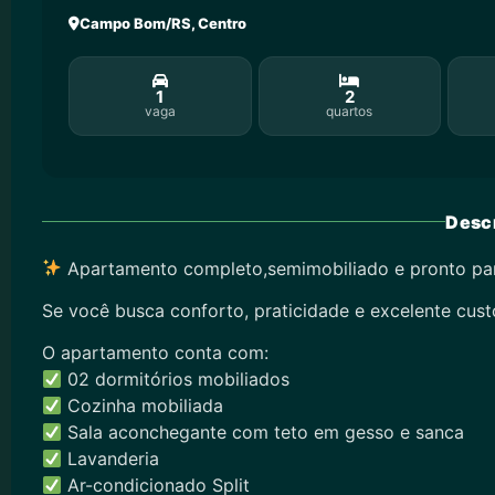
Campo Bom/RS, Centro
1
2
vaga
quartos
Descr
Apartamento completo,semimobiliado e pronto pa
Se você busca conforto, praticidade e excelente custo
O apartamento conta com:
02 dormitórios mobiliados
Cozinha mobiliada
Sala aconchegante com teto em gesso e sanca
Lavanderia
Ar-condicionado Split