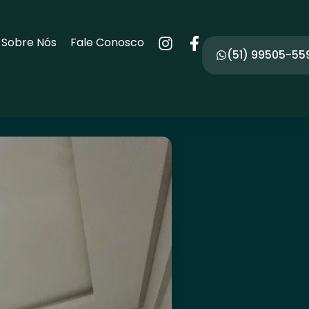
Sobre Nós
Fale Conosco
(51) 99505-55