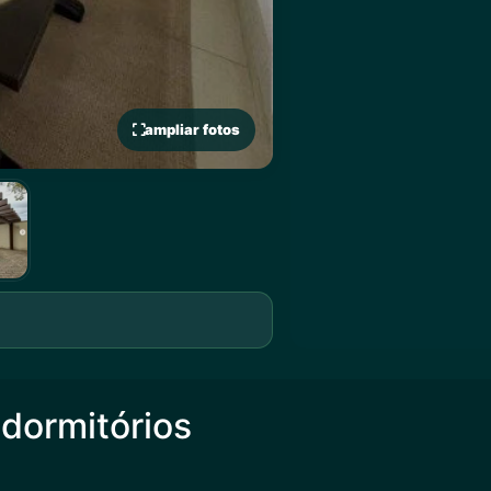
ampliar fotos
dormitórios