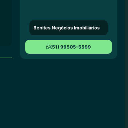
Benites Negócios Imobiliários
(51) 99505-5599