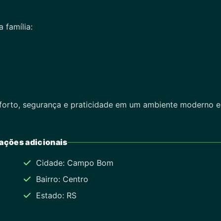
 família:
forto, segurança e praticidade em um ambiente moderno e
ações adicionais
Cidade: Campo Bom
Bairro: Centro
Estado: RS