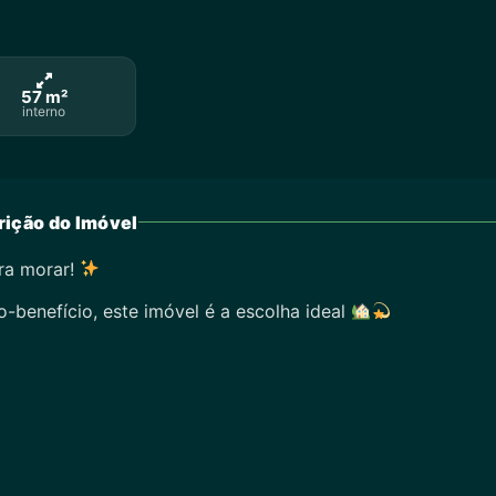
57 m²
interno
ição do Imóvel
ra morar!
-benefício, este imóvel é a escolha ideal