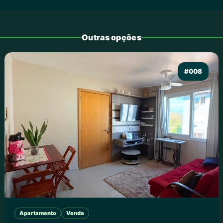
Outras opções
#008
Apartamento
Venda