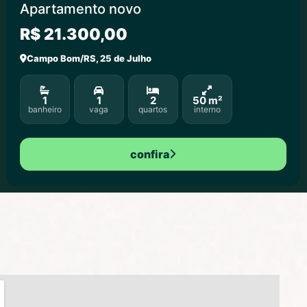
Apartamento novo
R$ 21.300,00
Campo Bom/RS, 25 de Julho
1
1
2
50 m²
banheiro
vaga
quartos
interno
confira