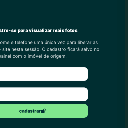
tre-se para visualizar mais fotos
ome e telefone uma única vez para liberar as
 site nesta sessão. O cadastro ficará salvo no
painel com o imóvel de origem.
cadastrar