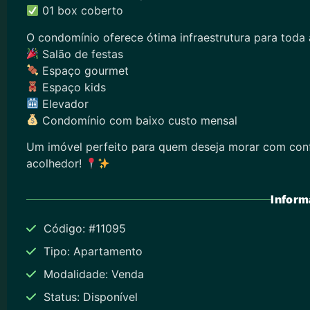
01 box coberto
O condomínio oferece ótima infraestrutura para toda a
Salão de festas
Espaço gourmet
Espaço kids
Elevador
Condomínio com baixo custo mensal
Um imóvel perfeito para quem deseja morar com con
acolhedor!
Inform
Código: #11095
Tipo: Apartamento
Modalidade: Venda
Status: Disponível