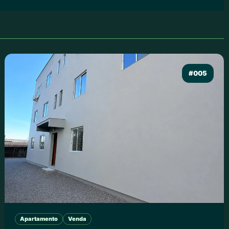
#005
Apartamento
Venda