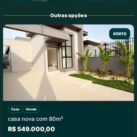
Outras opções
#0010
Casa
Venda
casa nova com 80m²
R$ 549.000,00