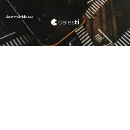
desenvolvido por