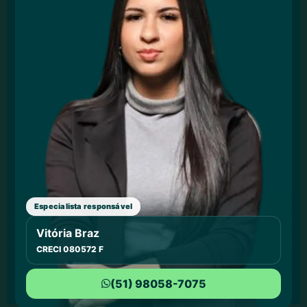
Especialista responsável
Vitória Braz
CRECI 080572 F
(51) 98058-7075