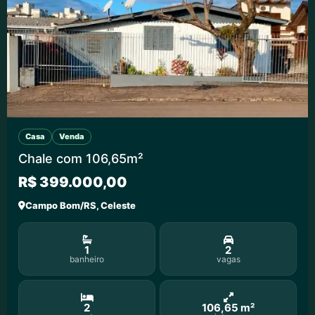
Casa
Venda
Chale com 106,65m²
R$ 399.000,00
Campo Bom/RS, Celeste
1
2
banheiro
vagas
2
106,65 m²