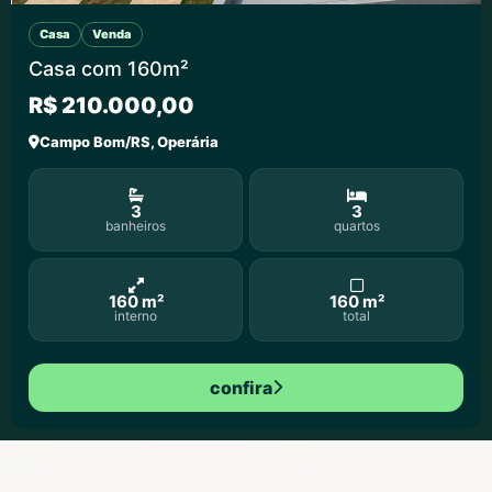
Casa
Venda
Casa com 160m²
R$ 210.000,00
Campo Bom/RS, Operária
3
3
banheiros
quartos
160 m²
160 m²
interno
total
confira