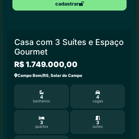
cadastrar
Casa com 3 Suítes e Espaço
Gourmet
R$ 1.749.000,00
Campo Bom/RS, Solar do Campo
4
4
banheiros
vagas
3
3
quartos
suítes