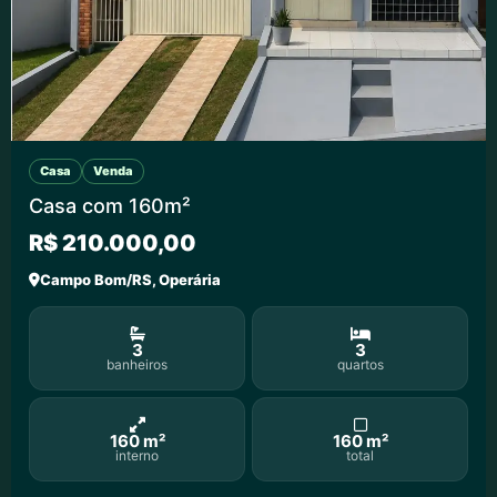
Casa
Venda
Casa com 160m²
R$ 210.000,00
Campo Bom/RS, Operária
3
3
banheiros
quartos
160 m²
160 m²
interno
total