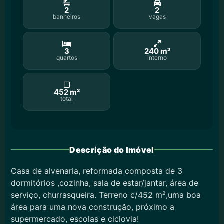
2
2
banheiros
vagas
3
240 m²
quartos
interno
452 m²
total
Descrição do Imóvel
Casa de alvenaria, reformada composta de 3
dormitórios ,cozinha, sala de estar/jantar, área de
serviço, churrasqueira. Terreno c/452 m²,uma boa
área para uma nova construção, próximo a
supermercado, escolas e ciclovia!