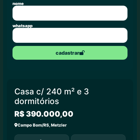
nome
whatsapp
cadastrar
Casa c/ 240 m² e 3
dormitórios
R$ 390.000,00
Campo Bom/RS, Metzler