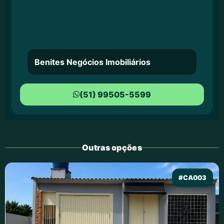
Benites Negócios Imobiliários
(51) 99505-5599
Outras opções
#CA003