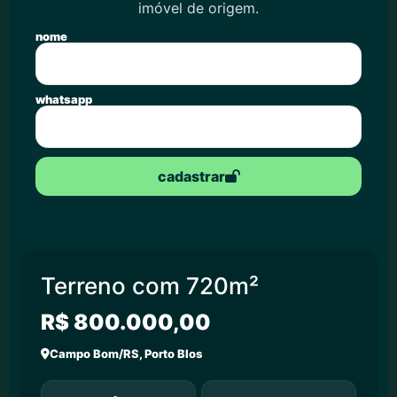
imóvel de origem.
nome
whatsapp
cadastrar
Terreno com 720m²
R$ 800.000,00
Campo Bom/RS, Porto Blos