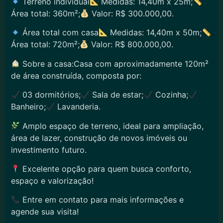
Terreno individual
Medidas: 14,40m x 25m;
Área total: 360m²;
Valor: R$ 300.000,00.
Área total com casa
Medidas: 14,40m x 50m;
Área total: 720m²;
Valor: R$ 800.000,00.
Sobre a casa:Casa com aproximadamente 120m²
de área construída, composta por:
03 dormitórios;
Sala de estar;
Cozinha;
Banheiro;
Lavanderia.
Amplo espaço de terreno, ideal para ampliação,
área de lazer, construção de novos imóveis ou
investimento futuro.
Excelente opção para quem busca conforto,
espaço e valorização!
Entre em contato para mais informações e
agende sua visita!