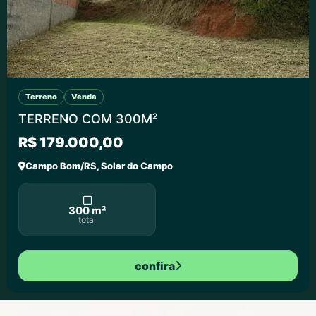
Terreno
Venda
TERRENO COM 300M²
R$ 179.000,00
Campo Bom/RS, Solar do Campo
300 m²
total
confira