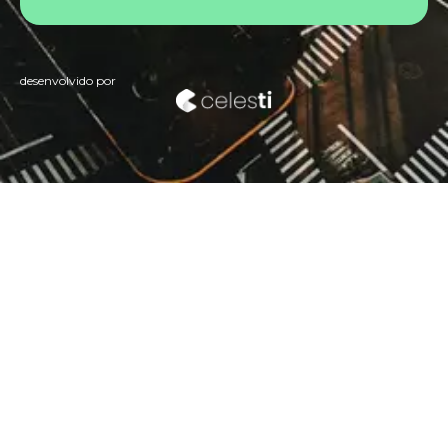
desenvolvido por