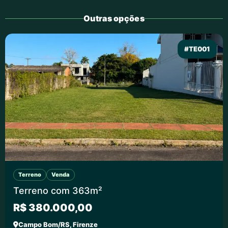
Outras opções
#TE001
Terreno
Venda
Terreno com 363m²
R$ 380.000,00
Campo Bom/RS, Firenze