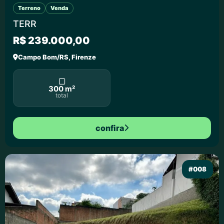
Terreno
Venda
TERR
R$ 239.000,00
Campo Bom/RS, Firenze
300 m²
total
confira
#008