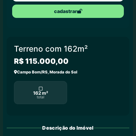
cadastrar
Terreno com 162m²
R$ 115.000,00
Campo Bom/RS, Morada do Sol
162 m²
total
Descrição do Imóvel