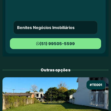
Benites Negócios Imobiliários
(51) 99505-5599
Outras opções
#TE001