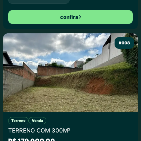
confira
#008
Terreno
Venda
TERRENO COM 300M²