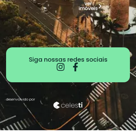
ver
imóveis
Siga nossas redes sociais
desenvolvido por