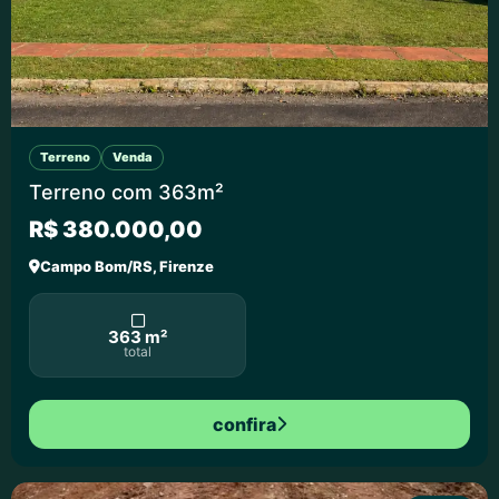
Terreno
Venda
Terreno com 363m²
R$ 380.000,00
Campo Bom/RS, Firenze
363 m²
total
confira