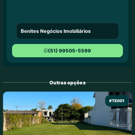
Benites Negócios Imobiliários
(51) 99505-5599
Outras opções
#TE001