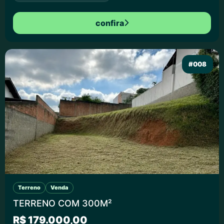
confira
#008
Terreno
Venda
TERRENO COM 300M²
R$ 179.000,00