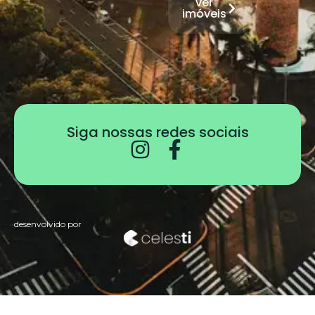
ver
imóveis
Siga nossas redes sociais
desenvolvido por