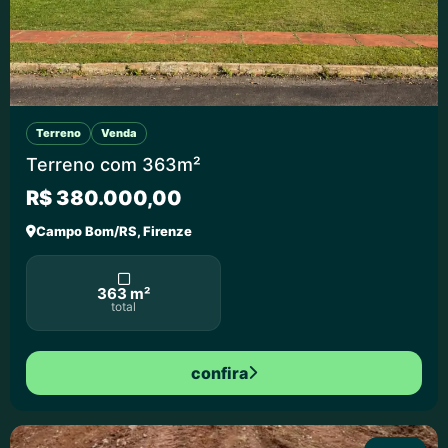
Terreno
Venda
Terreno com 363m²
R$ 380.000,00
Campo Bom/RS, Firenze
363 m²
total
confira