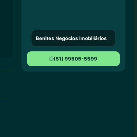
Benites Negócios Imobiliários
(51) 99505-5599