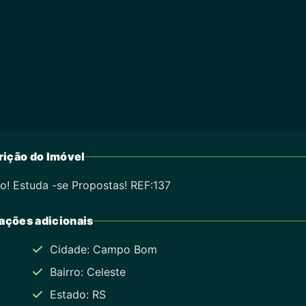
ição do Imóvel
! Estuda -se Propostas! REF:137
ações adicionais
Cidade: Campo Bom
Bairro: Celeste
Estado: RS