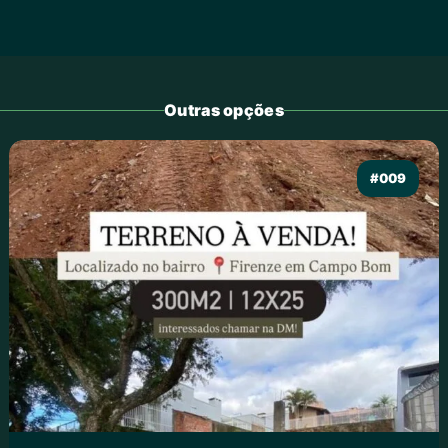
Outras opções
#009