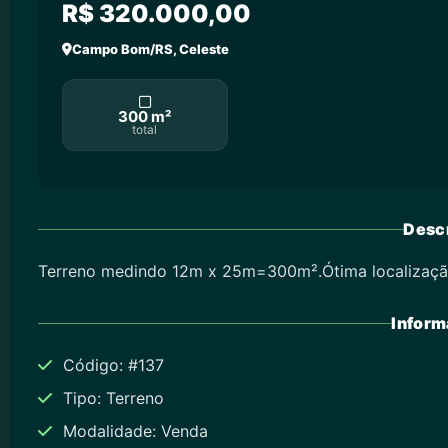
R$ 320.000,00
Campo Bom/RS, Celeste
300 m²
total
Descr
Terreno medindo 12m x 25m=300m².Ótima localização
Inform
Código: #137
Tipo: Terreno
Modalidade: Venda