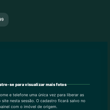
99
tre-se para visualizar mais fotos
ome e telefone uma única vez para liberar as
 site nesta sessão. O cadastro ficará salvo no
painel com o imóvel de origem.