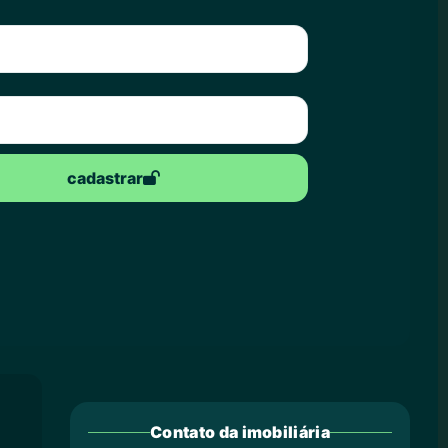
cadastrar
Contato da imobiliária