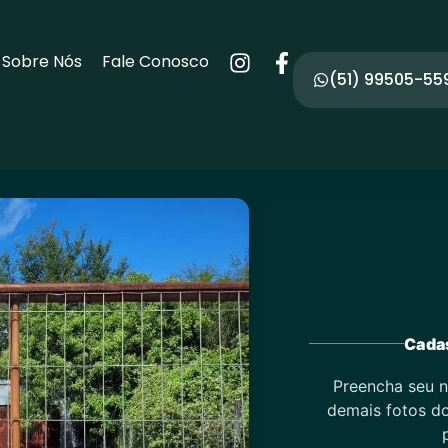
Sobre Nós
Fale Conosco
(51) 99505-55
Cadas
Preencha seu n
demais fotos do