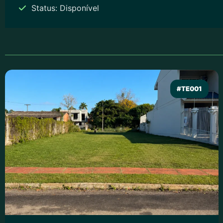
Status: Disponível
#TE001