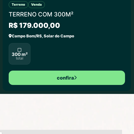
Terreno
Venda
TERRENO COM 300M²
R$ 179.000,00
Campo Bom/RS, Solar do Campo
300 m²
total
confira