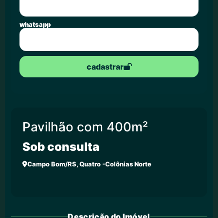
whatsapp
cadastrar
Pavilhão com 400m²
Sob consulta
Campo Bom/RS, Quatro -Colônias Norte
Descrição do Imóvel