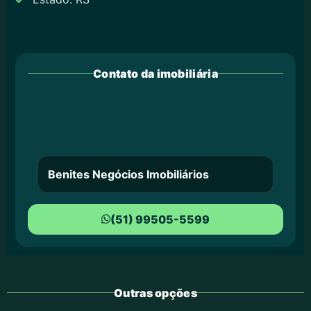
Contato da imobiliária
Benites Negócios Imobiliários
(51) 99505-5599
Outras opções