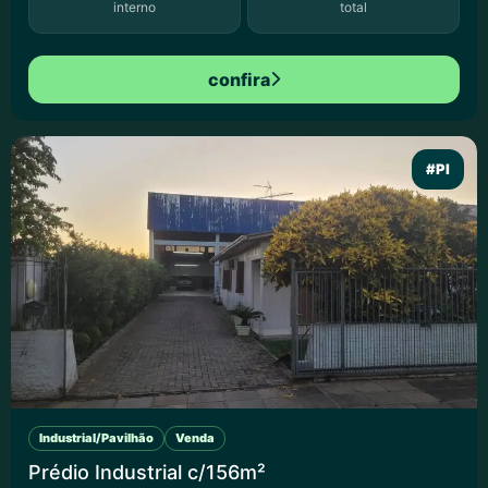
interno
total
confira
#PI
Industrial/Pavilhão
Venda
Prédio Industrial c/156m²