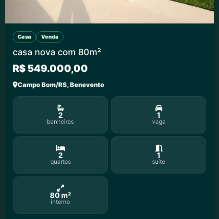
Casa
Venda
casa nova com 80m²
R$ 549.000,00
Campo Bom/RS, Benevento
2
1
banheiros
vaga
2
1
quartos
suíte
80 m²
interno