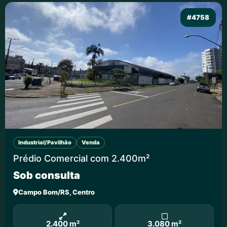
#4758
Industrial/Pavilhão
Venda
Prédio Comercial com 2.400m²
Sob consulta
Campo Bom/RS, Centro
2.400 m²
3.080 m²