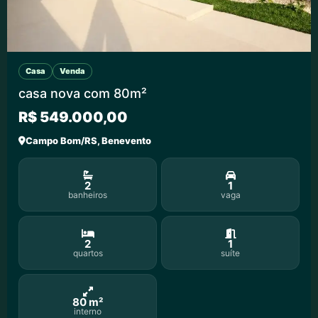
Casa
Venda
casa nova com 80m²
R$ 549.000,00
Campo Bom/RS, Benevento
2
1
banheiros
vaga
2
1
quartos
suíte
80 m²
interno