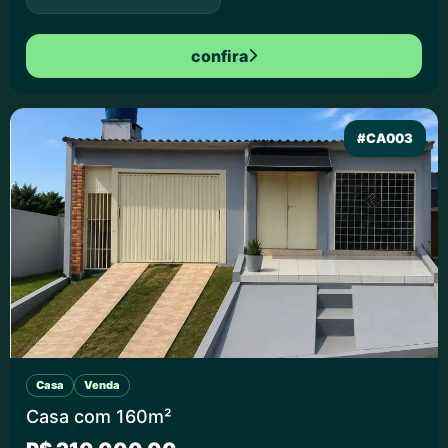
confira
#CA003
Casa
Venda
Casa com 160m²