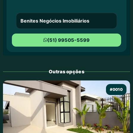
Benites Negócios Imobiliários
(51) 99505-5599
Outras opções
#0010