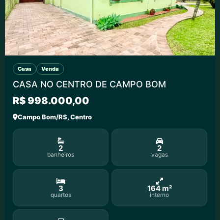
Casa
Venda
CASA NO CENTRO DE CAMPO BOM
R$ 998.000,00
Campo Bom/RS, Centro
2
2
banheiros
vagas
3
164 m²
quartos
interno