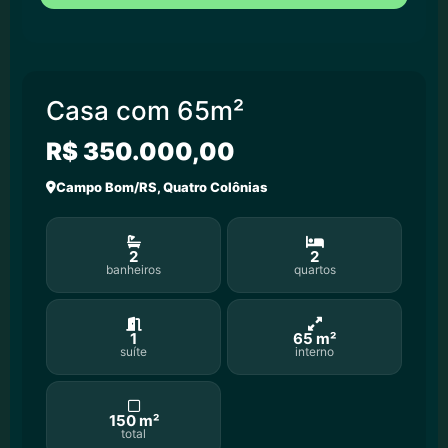
Casa com 65m²
R$ 350.000,00
Campo Bom/RS, Quatro Colônias
2
2
banheiros
quartos
1
65 m²
suíte
interno
150 m²
total