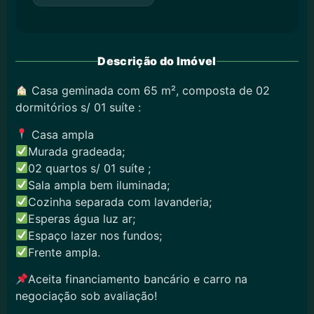
Descrição do Imóvel
Casa geminada com 65 m², composta de 02
dormitórios s/ 01 suíte :
Casa ampla
Murada gradeada;
0
2 quartos s/ 01 suíte ;
Sala ampla bem iluminada;
Cozinha separada com lavanderia;
Esperas água luz ar;
Espaço lazer nos fundos;
Frente ampla.
Aceita financiamento bancário e carro na
negociação sob avaliação!