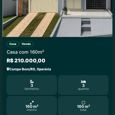
Casa
Venda
Casa com 160m²
R$ 210.000,00
Campo Bom/RS, Operária
3
3
banheiros
quartos
160 m²
160 m²
interno
total