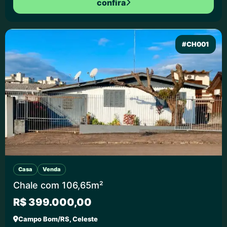
confira
#CH001
Casa
Venda
Chale com 106,65m²
R$ 399.000,00
Campo Bom/RS, Celeste