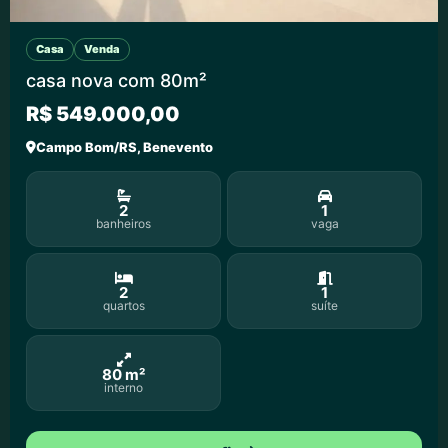
Casa
Venda
casa nova com 80m²
R$ 549.000,00
Campo Bom/RS, Benevento
2
1
banheiros
vaga
2
1
quartos
suíte
80 m²
interno