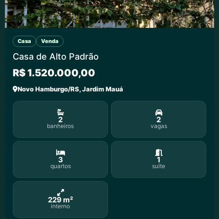
Casa
Venda
Casa de Alto Padrão
R$ 1.520.000,00
Novo Hamburgo/RS, Jardim Mauá
2
2
banheiros
vagas
3
1
quartos
suíte
229 m²
interno