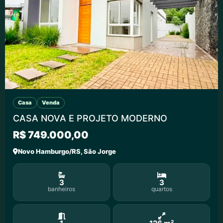
Casa
Venda
CASA NOVA E PROJETO MODERNO
R$ 749.000,00
Novo Hamburgo/RS, São Jorge
3
3
banheiros
quartos