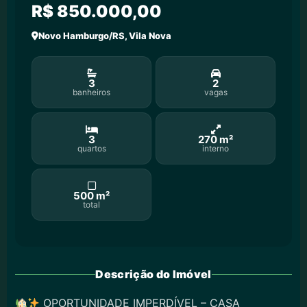
R$ 850.000,00
Novo Hamburgo/RS, Vila Nova
3
2
banheiros
vagas
3
270 m²
quartos
interno
500 m²
total
Descrição do Imóvel
OPORTUNIDADE IMPERDÍVEL – CASA