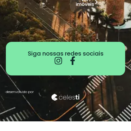
imóveis
Siga nossas redes sociais
desenvolvido por