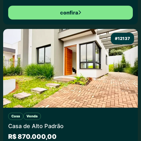
confira
#12137
Casa
Venda
Casa de Alto Padrão
R$ 870.000,00