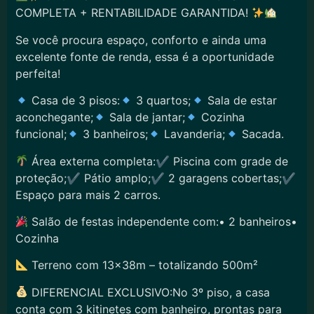
COMPLETA + RENTABILIDADE GARANTIDA!
Se você procura espaço, conforto e ainda uma
excelente fonte de renda, essa é a oportunidade
perfeita!
Casa de 3 pisos:
3 quartos;
Sala de estar
aconchegante;
Sala de jantar;
Cozinha
funcional;
3 banheiros;
Lavanderia;
Sacada.
Área externa completa:✔ Piscina com grade de
proteção;✔ Pátio amplo;✔ 2 garagens cobertas;✔
Espaço para mais 2 carros.
Salão de festas independente com:• 2 banheiros•
Cozinha
Terreno com 13x38m – totalizando 500m²
DIFERENCIAL EXCLUSIVO:No 3º piso, a casa
conta com 3 kitinetes com banheiro, prontas para