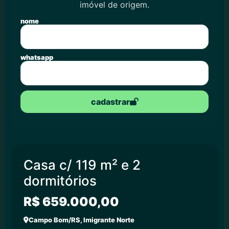
imóvel de origem.
nome
whatsapp
cadastrar
Casa c/ 119 m² e 2
dormitórios
R$ 659.000,00
Campo Bom/RS, Imigrante Norte