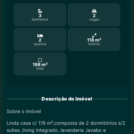
3
2
banheiros
vagas
2
118 m²
quartos
interno
198 m²
total
Descrição do Imóvel
Sobre o Imóvel
Linda casa c/ 119 m²,composta de 2 dormitórios s/2
suítes ,living integrado, lavanderia ,lavabo e