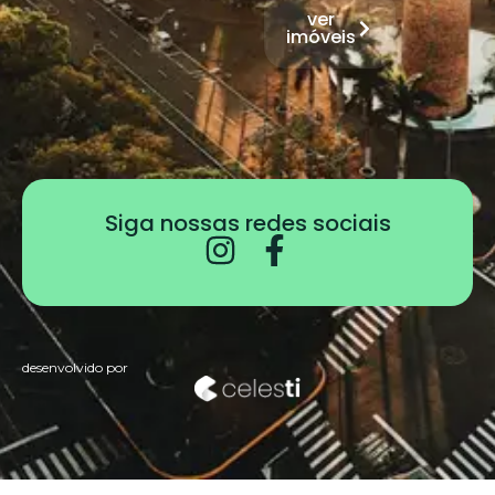
ver
imóveis
Siga nossas redes sociais
desenvolvido por