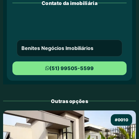
Contato da imobiliária
Benites Negócios Imobiliários
(51) 99505-5599
Outras opções
#0010