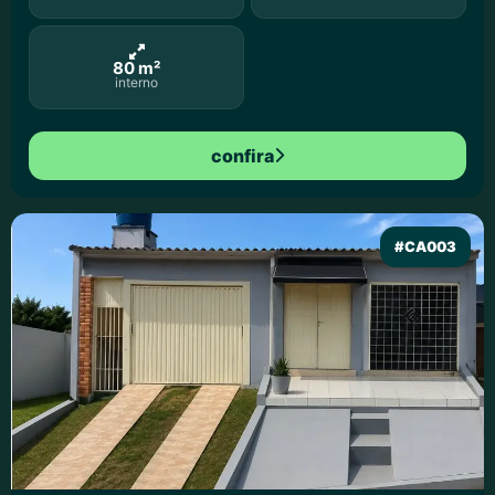
80 m²
interno
confira
#CA003