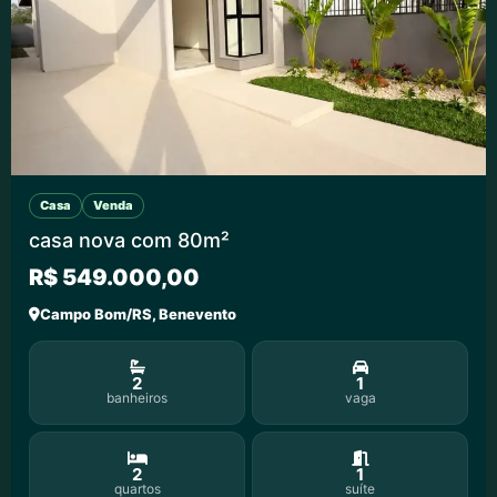
Casa
Venda
casa nova com 80m²
R$ 549.000,00
Campo Bom/RS, Benevento
2
1
banheiros
vaga
2
1
quartos
suíte