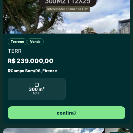
Terreno
Venda
TERR
R$ 239.000,00
Campo Bom/RS, Firenze
300 m²
total
confira