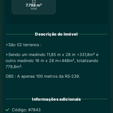
7.798 m²
total
Descrição do Imóvel
>São 02 terrenos :
>Sendo um medindo 11,85 m x 28 m =331,8m² e
outro medindo 16 m x 28 m=448m², totalizando
779,8m².
OBS : A apenas 100 metros da RS-239.
Informações adicionais
Código: #7843