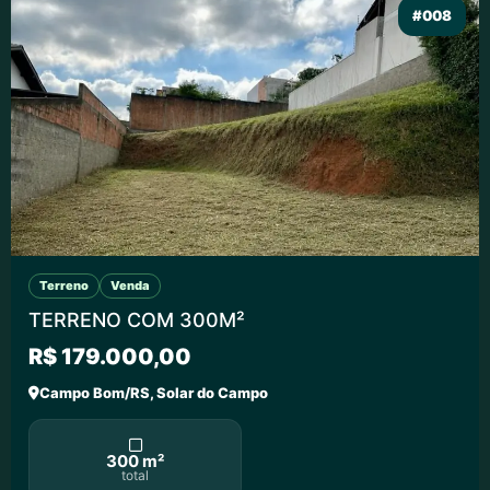
#008
Terreno
Venda
TERRENO COM 300M²
R$ 179.000,00
Campo Bom/RS, Solar do Campo
300 m²
total