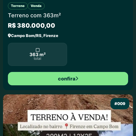
Terreno
Venda
Terreno com 363m²
R$ 380.000,00
Campo Bom/RS, Firenze
363 m²
total
confira
#009