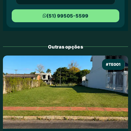
(51) 99505-5599
Outras opções
#TE001