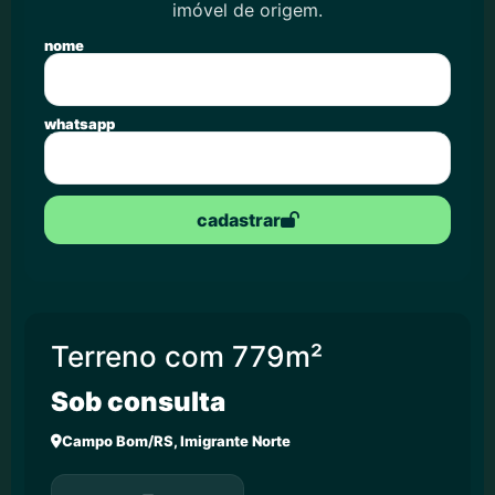
imóvel de origem.
nome
whatsapp
cadastrar
Terreno com 779m²
Sob consulta
Campo Bom/RS, Imigrante Norte