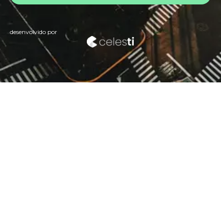
desenvolvido por