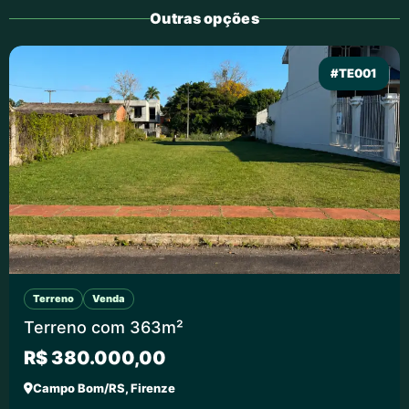
Outras opções
#TE001
Terreno
Venda
Terreno com 363m²
R$ 380.000,00
Campo Bom/RS, Firenze