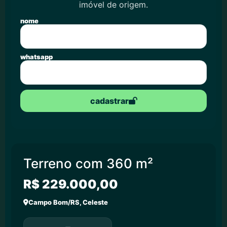
imóvel de origem.
nome
whatsapp
cadastrar
Terreno com 360 m²
R$ 229.000,00
Campo Bom/RS, Celeste