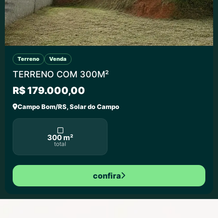
Terreno
Venda
TERRENO COM 300M²
R$ 179.000,00
Campo Bom/RS, Solar do Campo
300 m²
total
confira