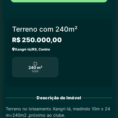
Terreno com 240m²
R$ 250.000,00
Xangri-lá/RS, Centro
240 m²
total
Descrição do Imóvel
Terreno no loteamento Xangri-lá, medindo 10m x 24
m=240m2 ,próximo ao clube.