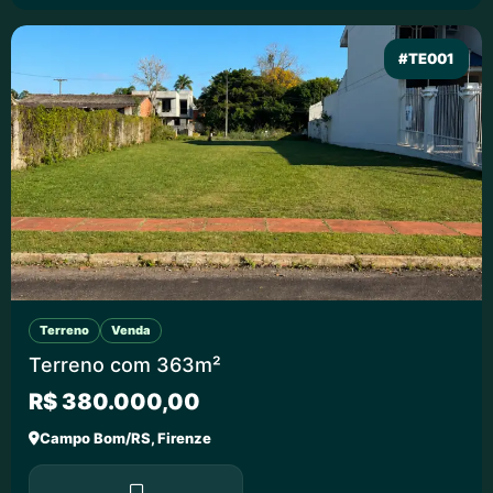
#TE001
Terreno
Venda
Terreno com 363m²
R$ 380.000,00
Campo Bom/RS, Firenze