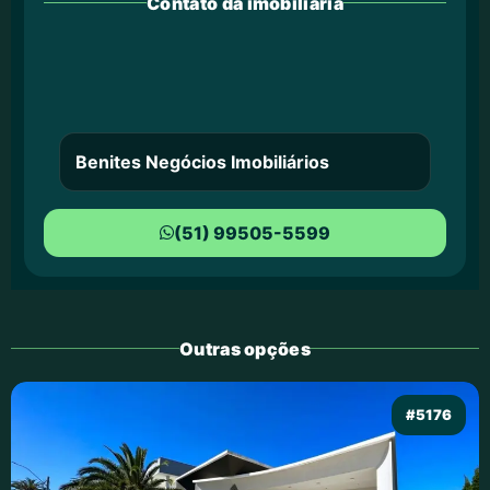
Contato da imobiliária
Benites Negócios Imobiliários
(51) 99505-5599
Outras opções
#5176