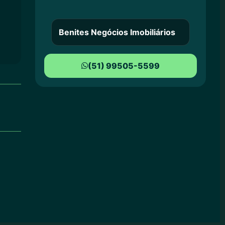
Benites Negócios Imobiliários
(51) 99505-5599