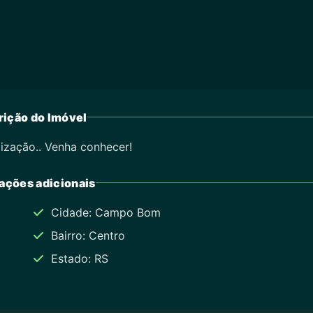
ição do Imóvel
ização.. Venha conhecer!
ações adicionais
Cidade: Campo Bom
Bairro: Centro
Estado: RS