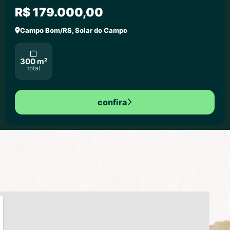
R$ 179.000,00
Campo Bom/RS, Solar do Campo
300 m²
total
confira