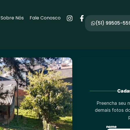
Sobre Nós
Fale Conosco
(51) 99505-55
Cadas
Preencha seu n
demais fotos do
nome