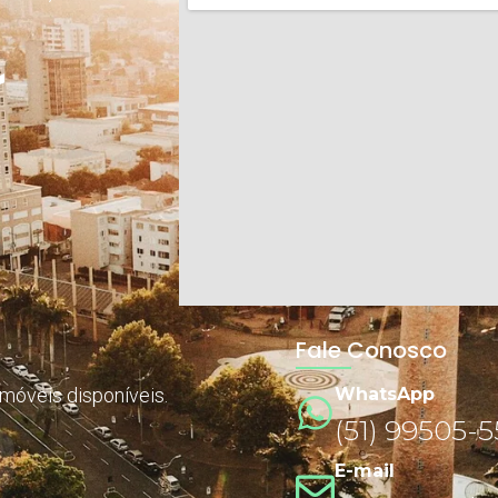
Fale Conosco
imóveis disponíveis.
WhatsApp
(51) 99505-
E-mail