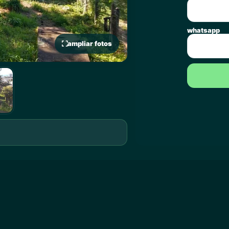
whatsapp
ampliar fotos