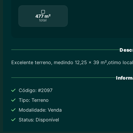
477 m²
total
Descr
Excelente terreno, medindo 12,25 x 39 m²,otimo local
Inform
Código: #2097
Tipo: Terreno
Modalidade: Venda
Status: Disponível