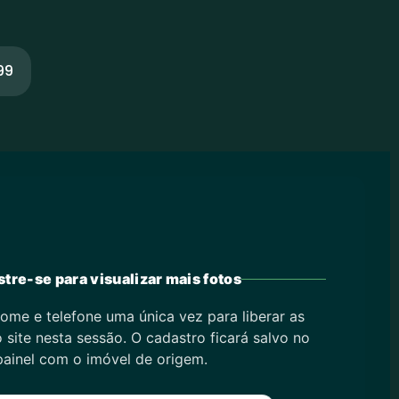
99
tre-se para visualizar mais fotos
ome e telefone uma única vez para liberar as
 site nesta sessão. O cadastro ficará salvo no
painel com o imóvel de origem.