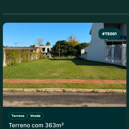
#TE001
Terreno
Venda
Terreno com 363m²