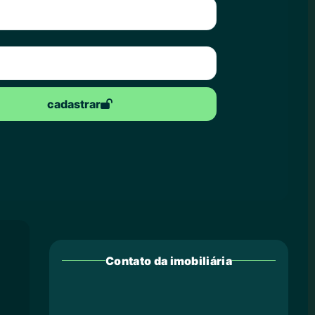
cadastrar
Contato da imobiliária