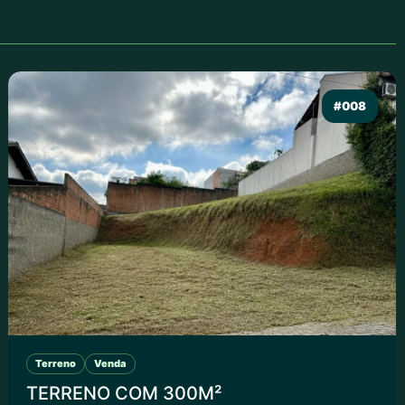
#008
Terreno
Venda
TERRENO COM 300M²