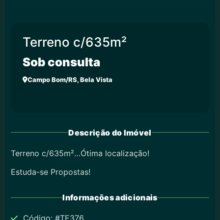
Terreno c/635m²
Sob consulta
Campo Bom/RS, Bela Vista
Descrição do Imóvel
Terreno c/635m²…Ótima localização!
Estuda-se Propostas!
Informações adicionais
Código: #TE376