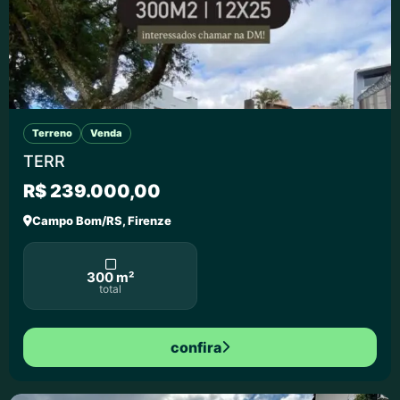
Terreno
Venda
TERR
R$ 239.000,00
Campo Bom/RS, Firenze
300 m²
total
confira