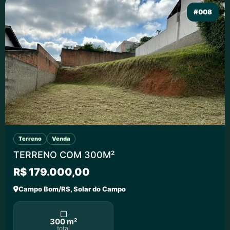
#008
Terreno
Venda
TERRENO COM 300M²
R$ 179.000,00
Campo Bom/RS, Solar do Campo
300 m²
total