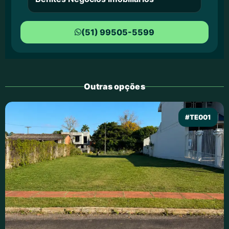
(51) 99505-5599
Outras opções
#TE001