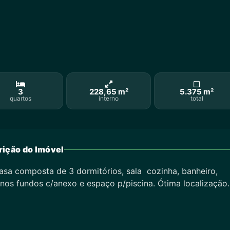
3
228,65 m²
5.375 m²
quartos
interno
total
ição do Imóvel
sa composta de 3 dormitórios, sala cozinha, banheiro,
nos fundos c/anexo e espaço p/piscina. Ótima localização.