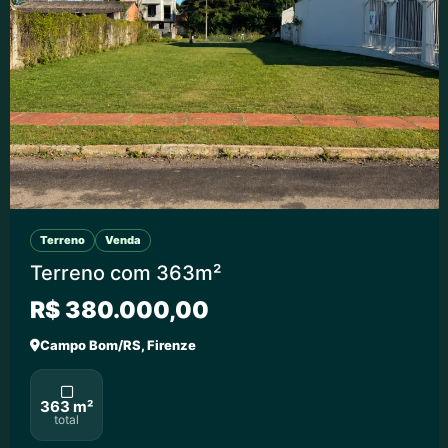
Terreno
Venda
Terreno com 363m²
R$ 380.000,00
Campo Bom/RS, Firenze
363 m²
total