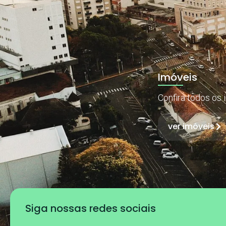
Imóveis
Confira todos os 
ver imóveis
Siga nossas redes sociais