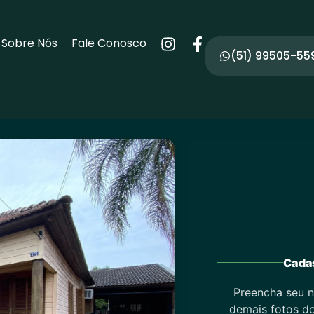
Sobre Nós
Fale Conosco
(51) 99505-55
Cadas
Preencha seu n
demais fotos do