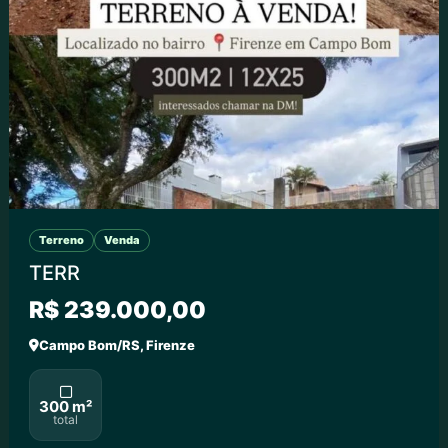
Terreno
Venda
TERR
R$ 239.000,00
Campo Bom/RS, Firenze
300 m²
total