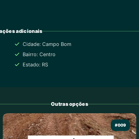
ações adicionais
Cidade: Campo Bom
Bairro: Centro
Estado: RS
Outras opções
#009