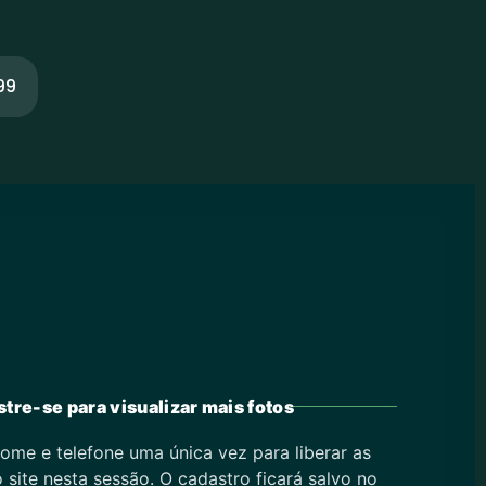
99
tre-se para visualizar mais fotos
ome e telefone uma única vez para liberar as
 site nesta sessão. O cadastro ficará salvo no