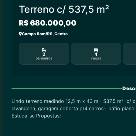
Terreno c/ 537,5 m²
R$ 680.000,00
Campo Bom/RS, Centro
2
4
banheiros
vagas
Descr
Lindo terreno medindo 12,5 m x 43 m= 537,5 m² c/ ca
lavanderia, garagem coberta p/4 carros+ pátio plano 
Estuda-se Propostas!