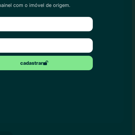
painel com o imóvel de origem.
cadastrar