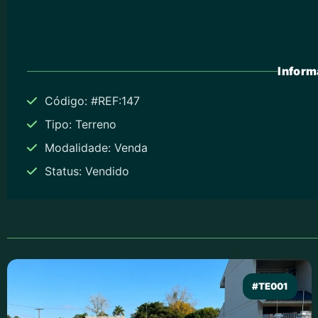
Inform
Código: #REF:147
Tipo: Terreno
Modalidade: Venda
Status: Vendido
#TE001