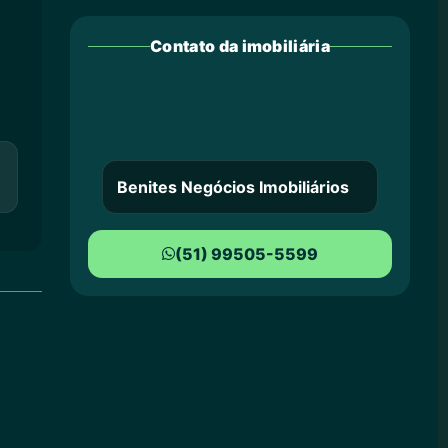
Contato da imobiliária
Benites Negócios Imobiliários
(51) 99505-5599