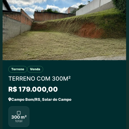
Terreno
Venda
TERRENO COM 300M²
R$ 179.000,00
Campo Bom/RS, Solar do Campo
300 m²
total