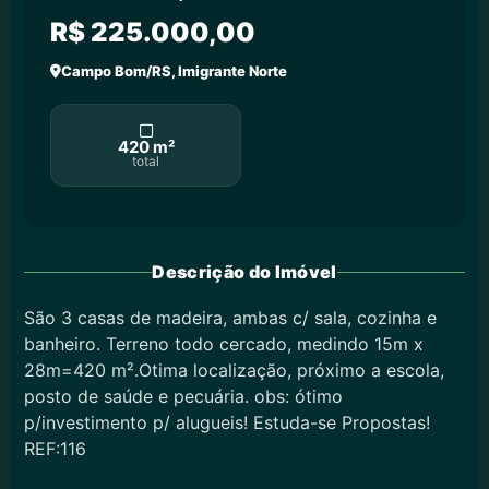
R$ 225.000,00
Campo Bom/RS, Imigrante Norte
420 m²
total
Descrição do Imóvel
São 3 casas de madeira, ambas c/ sala, cozinha e
banheiro. Terreno todo cercado, medindo 15m x
28m=420 m².Otima localização, próximo a escola,
posto de saúde e pecuária. obs: ótimo
p/investimento p/ alugueis! Estuda-se Propostas!
REF:116