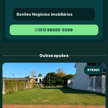
Benites Negócios Imobiliários
(51) 99505-5599
Outras opções
#TE001