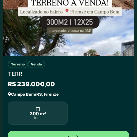
Terreno
Venda
TERR
R$ 239.000,00
Campo Bom/RS, Firenze
300 m²
total