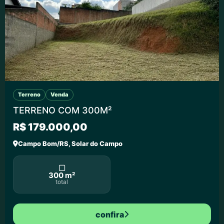
Terreno
Venda
TERRENO COM 300M²
R$ 179.000,00
Campo Bom/RS, Solar do Campo
300 m²
total
confira