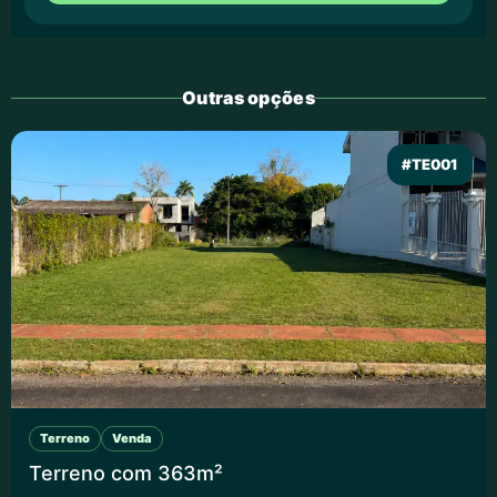
Outras opções
#TE001
Terreno
Venda
Terreno com 363m²