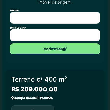
imóvel de origem.
nome
whatsapp
cadastrar
Terreno c/ 400 m²
R$ 209.000,00
Campo Bom/RS, Paulista