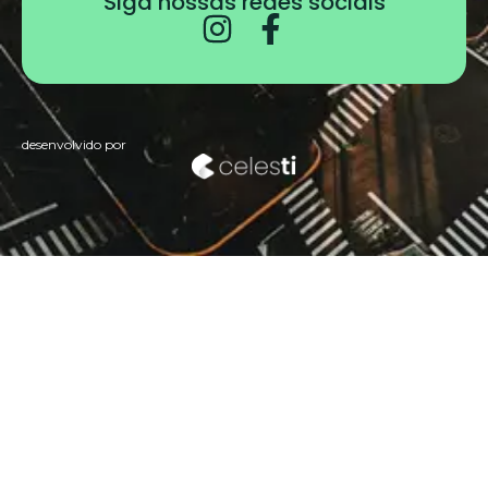
Siga nossas redes sociais
desenvolvido por