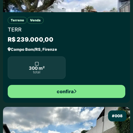
Terreno
Venda
TERR
R$ 239.000,00
Campo Bom/RS, Firenze
300 m²
total
confira
#008