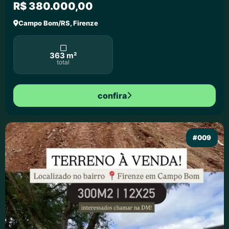
R$ 380.000,00
Campo Bom/RS, Firenze
363 m²
total
confira
#009