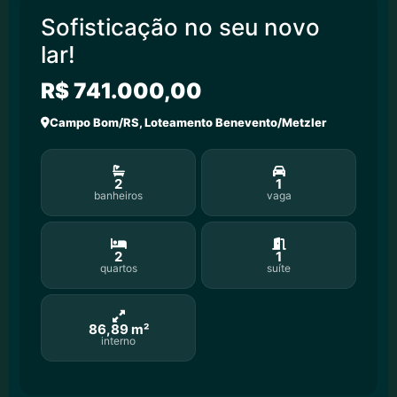
Sofisticação no seu novo
lar!
R$ 741.000,00
Campo Bom/RS, Loteamento Benevento/Metzler
2
1
banheiros
vaga
2
1
quartos
suíte
86,89 m²
interno