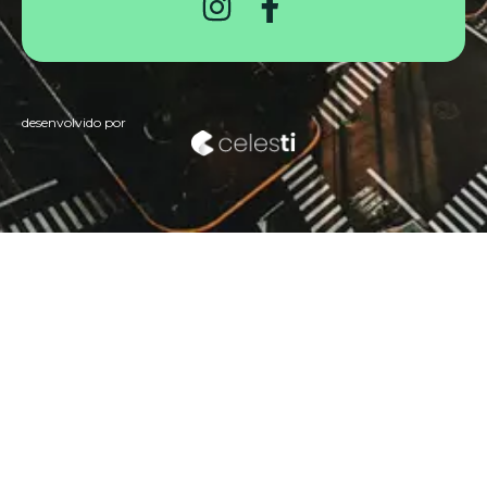
desenvolvido por