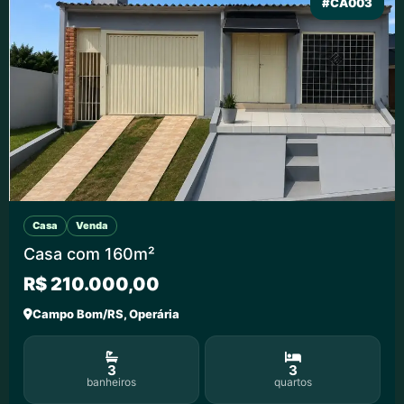
#CA003
Casa
Venda
Casa com 160m²
R$ 210.000,00
Campo Bom/RS, Operária
3
3
banheiros
quartos