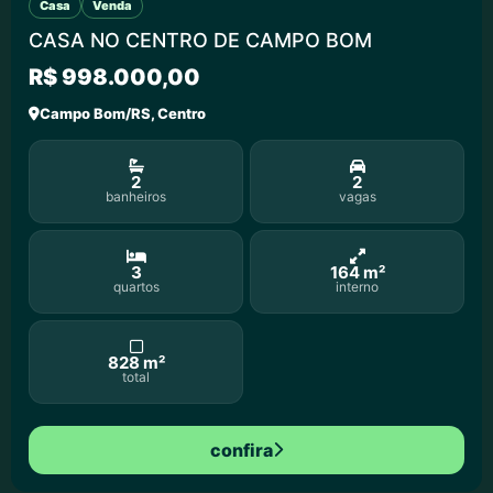
Casa
Venda
CASA NO CENTRO DE CAMPO BOM
R$ 998.000,00
Campo Bom/RS, Centro
2
2
banheiros
vagas
3
164 m²
quartos
interno
828 m²
total
confira