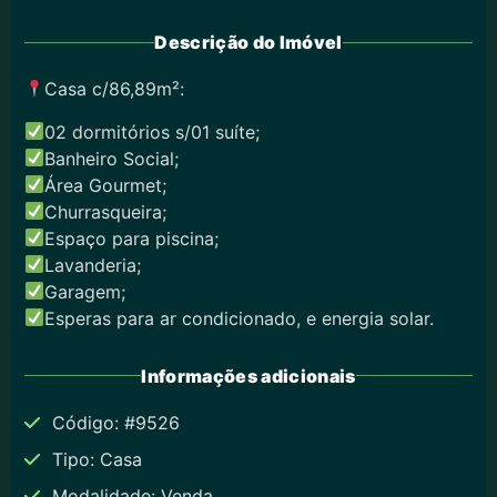
Descrição do Imóvel
Casa c/86,89m²:
02 dormitórios s/01 suíte;
Banheiro Social;
Área Gourmet;
Churrasqueira;
Espaço para piscina;
Lavanderia;
Garagem;
Esperas para ar condicionado, e energia solar.
Informações adicionais
Código: #9526
Tipo: Casa
Modalidade: Venda