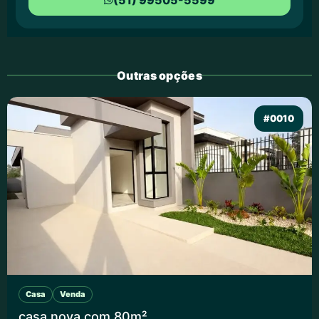
Outras opções
#0010
Casa
Venda
casa nova com 80m²