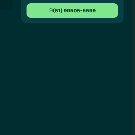
(51) 99505-5599