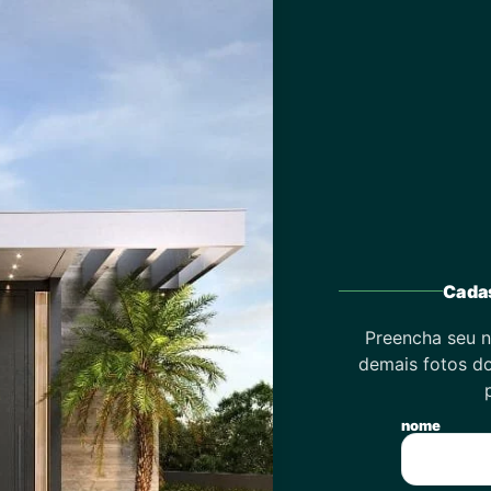
Cadas
Preencha seu n
demais fotos do
nome