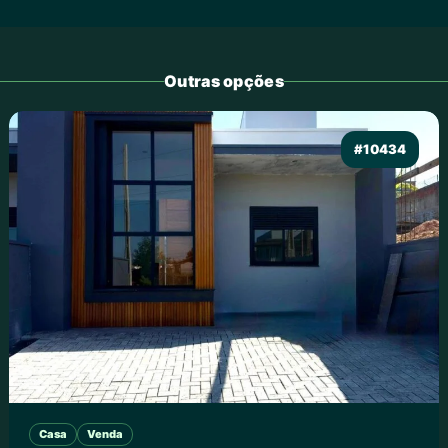
Outras opções
#10434
Casa
Venda