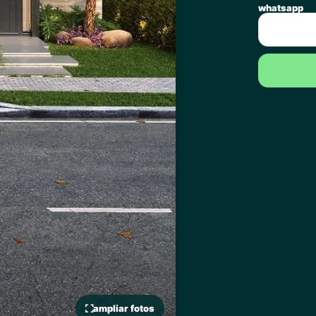
whatsapp
ampliar fotos