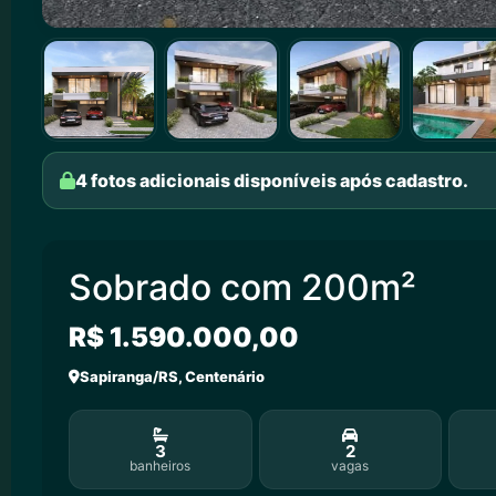
4 fotos adicionais disponíveis após cadastro.
Sobrado com 200m²
R$ 1.590.000,00
Sapiranga/RS, Centenário
3
2
banheiros
vagas