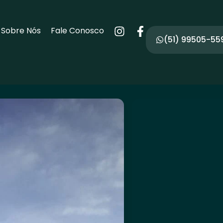
Sobre Nós
Fale Conosco
(51) 99505-55