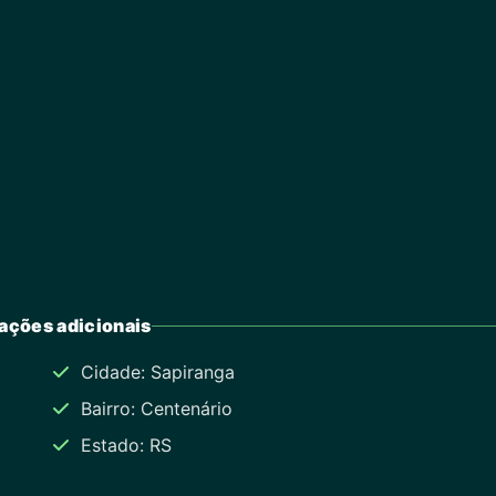
ações adicionais
Cidade: Sapiranga
Bairro: Centenário
Estado: RS