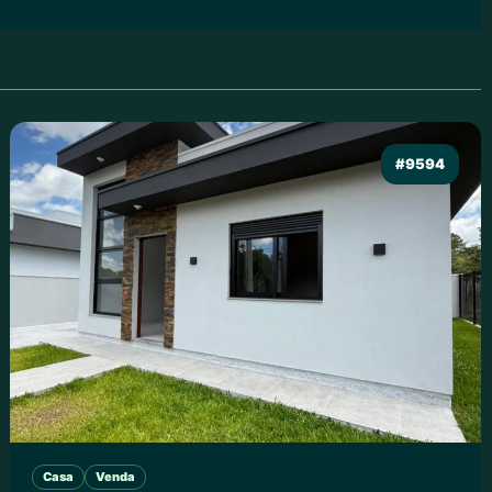
#9594
Casa
Venda