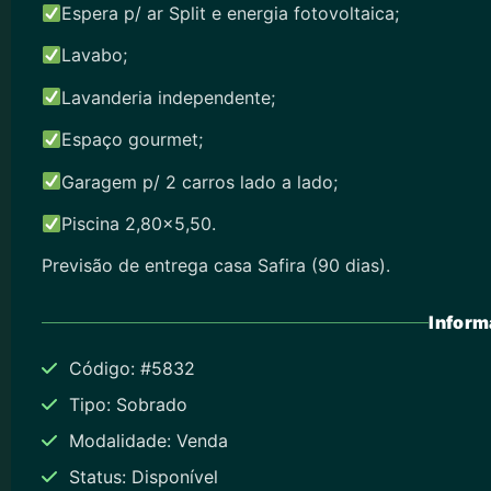
Espera p/ ar Split e energia fotovoltaica;
Lavabo;
Lavanderia independente;
Espaço gourmet;
Garagem p/ 2 carros lado a lado;
Piscina 2,80×5,50.
Previsão de entrega casa Safira (90 dias).
Inform
Código: #5832
Tipo: Sobrado
Modalidade: Venda
Status: Disponível