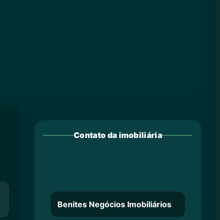
Contato da imobiliária
Benites Negócios Imobiliários