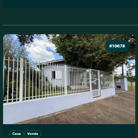
#10678
Casa
Venda