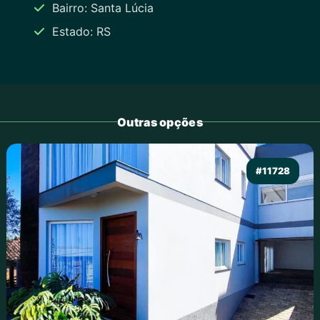
Bairro: Santa Lúcia
Estado: RS
Outras opções
#11728