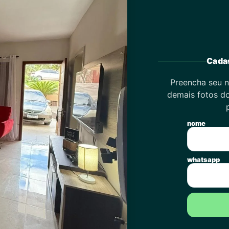
Cadas
Preencha seu n
demais fotos do
nome
whatsapp