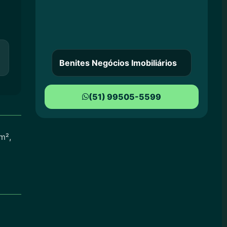
Benites Negócios Imobiliários
(51) 99505-5599
m²,