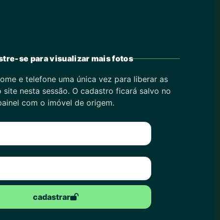
tre-se para visualizar mais fotos
ome e telefone uma única vez para liberar as
 site nesta sessão. O cadastro ficará salvo no
painel com o imóvel de origem.
cadastrar