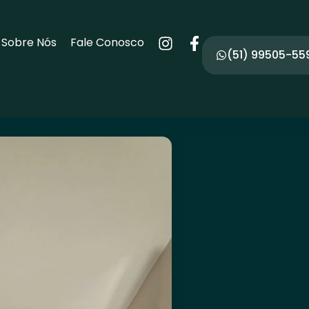
Sobre Nós
Fale Conosco
(51) 99505-55