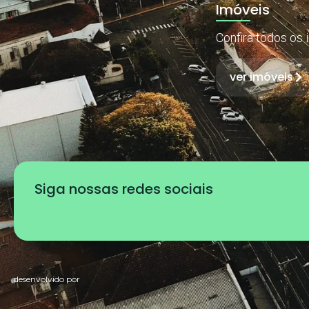
Imóveis
Confira todos os 
ver imóveis
Siga nossas redes sociais
desenvolvido por