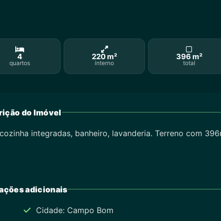
4
220 m²
396 m²
quartos
interno
total
ição do Imóvel
zinha integradas, banheiro, lavanderia. Terreno com 396
ações adicionais
Cidade: Campo Bom