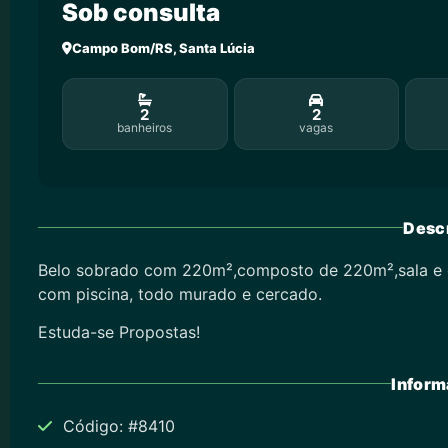
Sob consulta
Campo Bom/RS, Santa Lúcia
2
2
banheiros
vagas
Descr
Belo sobrado com 220m²,composto de 220m²,sala e co
com piscina, todo murado e cercado.
Estuda-se Propostas!
Inform
Código: #8410