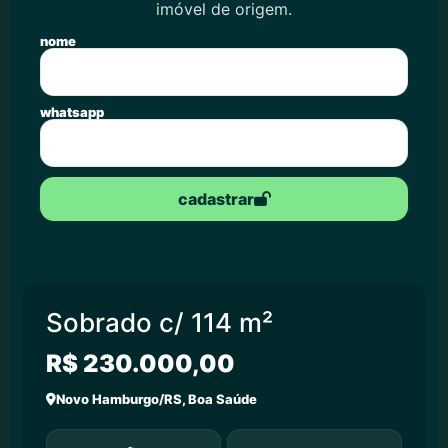
imóvel de origem.
nome
whatsapp
cadastrar
Sobrado c/ 114 m²
R$ 230.000,00
Novo Hamburgo/RS, Boa Saúde