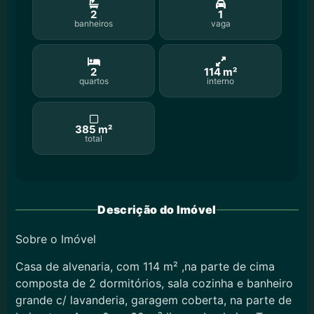
2
1
banheiros
vaga
2
114 m²
quartos
interno
385 m²
total
Descrição do Imóvel
Sobre o Imóvel
Casa de alvenaria, com 114 m² ,na parte de cima
composta de 2 dormitórios, sala cozinha e banheiro
grande c/ lavanderia, garagem coberta, na parte de