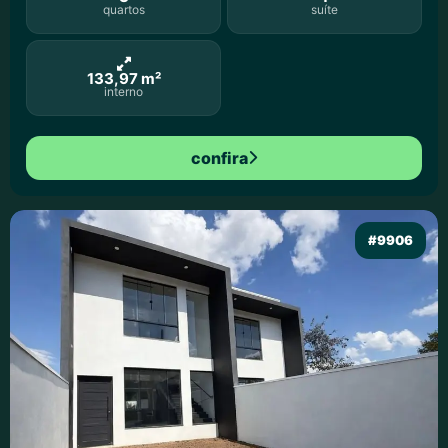
quartos
suíte
133,97 m²
interno
confira
#9906