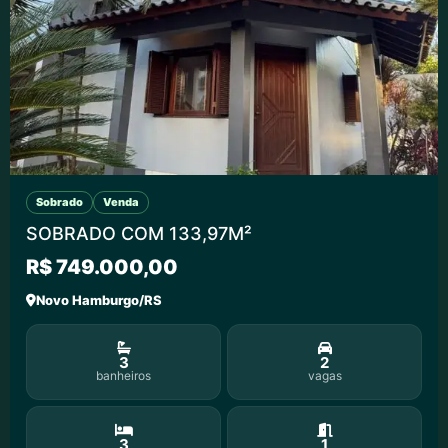
Sobrado
Venda
SOBRADO COM 133,97M²
R$ 749.000,00
Novo Hamburgo/RS
3
2
banheiros
vagas
3
1