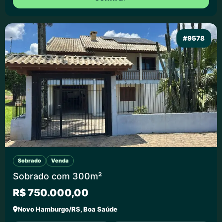
#9578
Sobrado
Venda
Sobrado com 300m²
R$ 750.000,00
Novo Hamburgo/RS, Boa Saúde