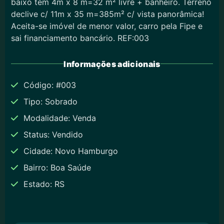
baixo tem 4m x 8 m=32 m² livre + banheiro. Terreno
declive c/ 11m x 35 m=385m² c/ vista panorâmica!
Aceita-se imóvel de menor valor, carro pela Fipe e
sai financiamento bancário. REF:003
Informações adicionais
Código: #003
Tipo: Sobrado
Modalidade: Venda
Status: Vendido
Cidade: Novo Hamburgo
Bairro: Boa Saúde
Estado: RS