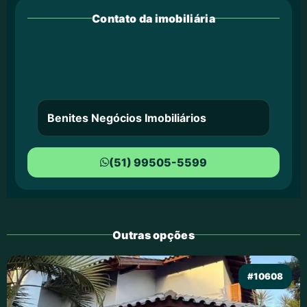
Contato da imobiliária
Benites Negócios Imobiliários
(51) 99505-5599
Outras opções
#10608