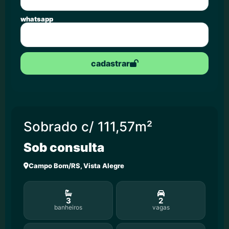
whatsapp
cadastrar
Sobrado c/ 111,57m²
Sob consulta
Campo Bom/RS, Vista Alegre
3
2
banheiros
vagas