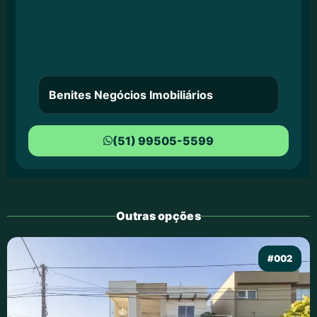
Benites Negócios Imobiliários
(51) 99505-5599
Outras opções
#002