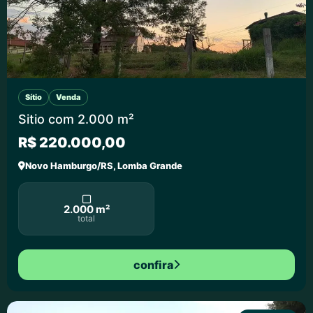
Sítio
Venda
Sitio com 2.000 m²
R$ 220.000,00
Novo Hamburgo/RS, Lomba Grande
2.000 m²
total
confira