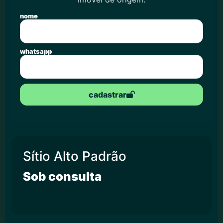
nome
whatsapp
cadastrar
Sítio Alto Padrão
Sob consulta