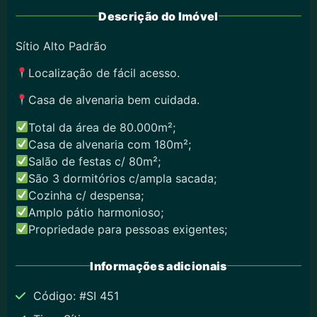
Descrição do Imóvel
Sítio Alto Padrão
Localização de fácil acesso.
Casa de alvenaria bem cuidada.
Total da área de 80.000m²;
Casa de alvenaria com 180m²;
Salão de festas c/ 80m²;
São 3 dormitórios c/ampla sacada;
Cozinha c/ despensa;
Amplo pátio harmonioso;
Propriedade para pessoas exigentes;
Informações adicionais
Código: #SI 451