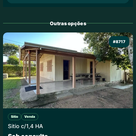
Outras opções
#8717
Sítio
Venda
Sitio c/1,4 HA