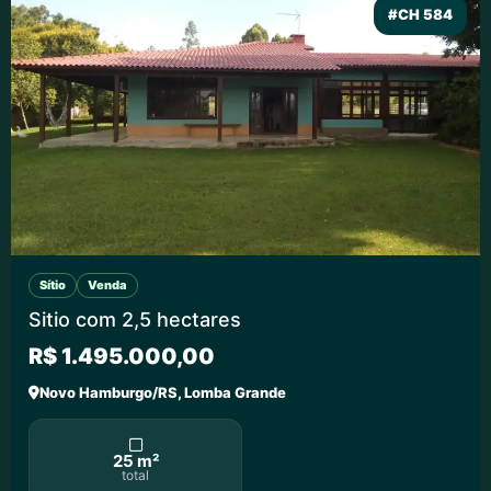
#CH 584
Sítio
Venda
Sitio com 2,5 hectares
R$ 1.495.000,00
Novo Hamburgo/RS, Lomba Grande
25 m²
total