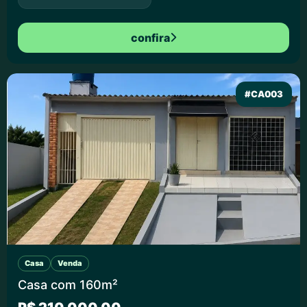
confira
#CA003
Casa
Venda
Casa com 160m²