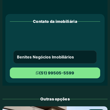
Contato da imobiliária
Benites Negócios Imobiliários
(51) 99505-5599
Outras opções