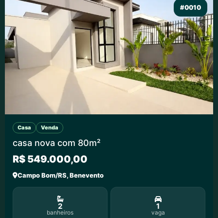
#0010
Casa
Venda
casa nova com 80m²
R$ 549.000,00
Campo Bom/RS, Benevento
2
1
banheiros
vaga