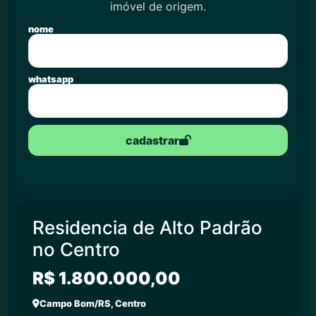
imóvel de origem.
nome
whatsapp
cadastrar
Residencia de Alto Padrão
no Centro
R$ 1.800.000,00
Campo Bom/RS, Centro