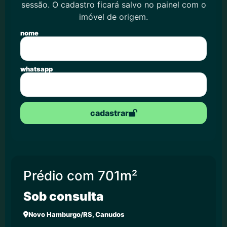
sessão. O cadastro ficará salvo no painel com o
imóvel de origem.
nome
whatsapp
cadastrar
Prédio com 701m²
Sob consulta
Novo Hamburgo/RS, Canudos