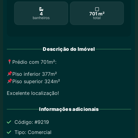
4
701 m²
banheiros
total
Descrição do Imóvel
Prédio com 701m²:
Piso inferior 377m²
Piso superior 324m²
Excelente localização!
Informações adicionais
Código: #9219
Tipo: Comercial