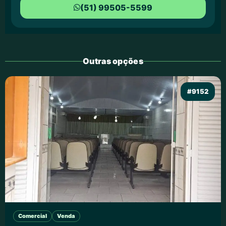
(51) 99505-5599
Outras opções
#9152
Comercial
Venda