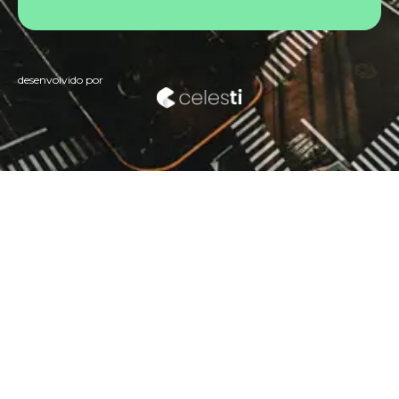
desenvolvido por