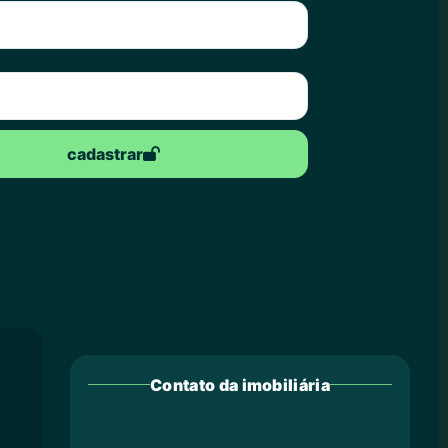
cadastrar
Contato da imobiliária