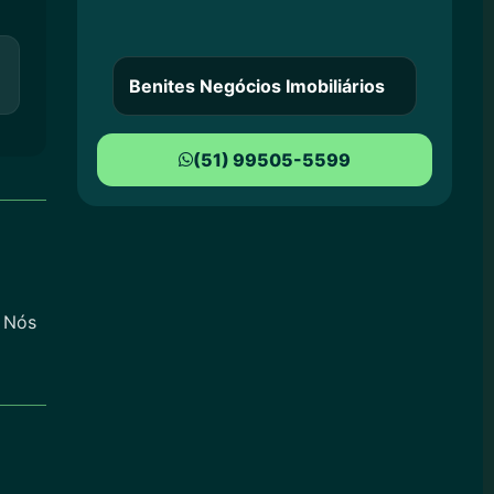
Benites Negócios Imobiliários
(51) 99505-5599
. Nós