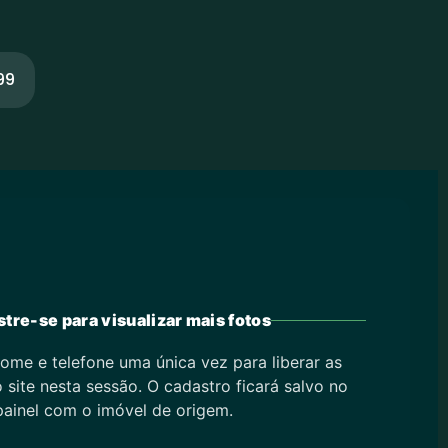
99
tre-se para visualizar mais fotos
ome e telefone uma única vez para liberar as
 site nesta sessão. O cadastro ficará salvo no
painel com o imóvel de origem.