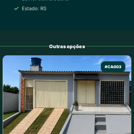
Estado: RS
Outras opções
#CA003