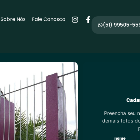
Sobre Nós
Fale Conosco
(51) 99505-55
Cadas
Preencha seu n
demais fotos do
nome