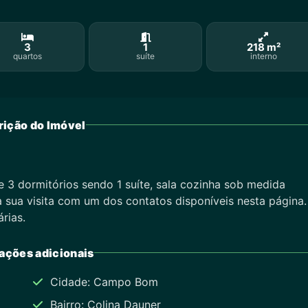
3
1
218 m²
quartos
suíte
interno
ição do Imóvel
 3 dormitórios sendo 1 suíte, sala cozinha sob medida
a sua visita com um dos contatos disponíveis nesta página
rias.
ações adicionais
Cidade: Campo Bom
Bairro: Colina Dauner