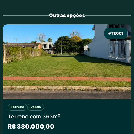
Outras opções
#TE001
Terreno
Venda
Terreno com 363m²
R$ 380.000,00