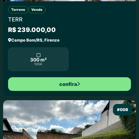
Terreno
Venda
TERR
R$ 239.000,00
Campo Bom/RS, Firenze
300 m²
total
confira
#008