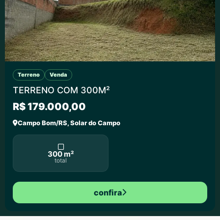
Terreno
Venda
TERRENO COM 300M²
R$ 179.000,00
Campo Bom/RS, Solar do Campo
300 m²
total
confira