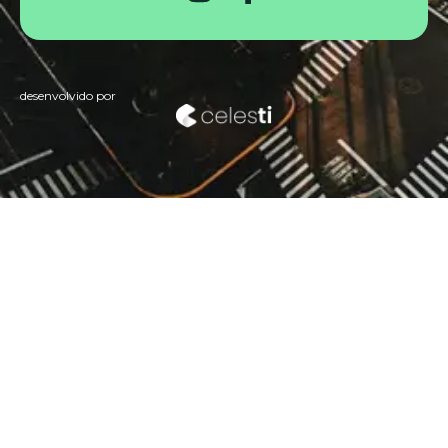
desenvolvido por