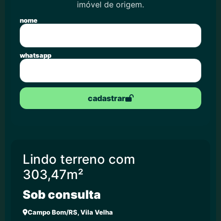
imóvel de origem.
nome
whatsapp
cadastrar
Lindo terreno com
303,47m²
Sob consulta
Campo Bom/RS, Vila Velha