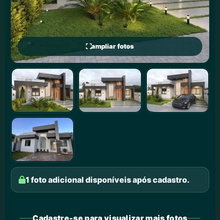
ampliar fotos
1 foto adicional disponíveis após cadastro.
Cadastre-se para visualizar mais fotos