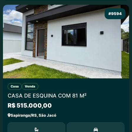
#9594
Casa
Venda
CASA DE ESQUINA COM 81 M²
R$ 515.000,00
Sapiranga/RS, São Jacó