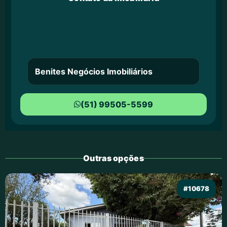
Benites Negócios Imobiliários
(51) 99505-5599
Outras opções
#10678