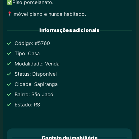
Piso porcelanato.
Imóvel plano e nunca habitado.
Informações adicionais
Código: #5760
Tipo: Casa
Modalidade: Venda
Status: Disponível
Cidade: Sapiranga
Bairro: São Jacó
Estado: RS
Contato da imobiliária