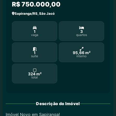
R$ 750.000,00
Sapiranga/RS, São Jacó
1
3
vaga
quartos
1
95,66 m²
suíte
interno
324 m²
total
Descrição do Imóvel
Imóvel Novo em Sapiranga!