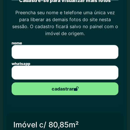
Cadastre-se para visualizar mais fotos
Preencha seu nome e telefone uma única vez
para liberar as demais fotos do site nesta
sessão. O cadastro ficará salvo no painel com o
imóvel de origem.
nome
whatsapp
cadastrar
Imóvel c/ 80,85m²