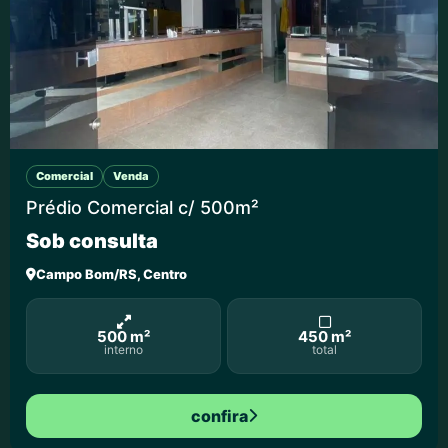
Comercial
Venda
Prédio Comercial c/ 500m²
Sob consulta
Campo Bom/RS, Centro
500 m²
450 m²
interno
total
confira