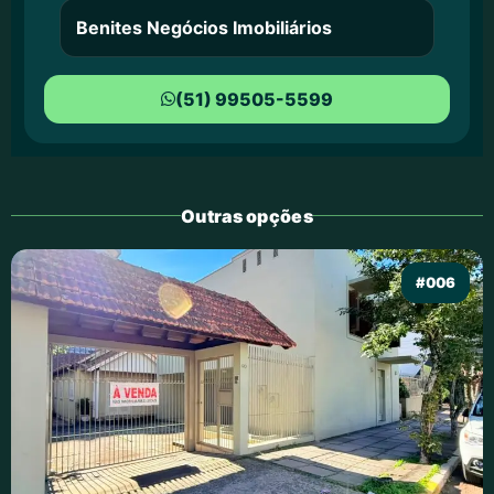
Benites Negócios Imobiliários
(51) 99505-5599
Outras opções
#006