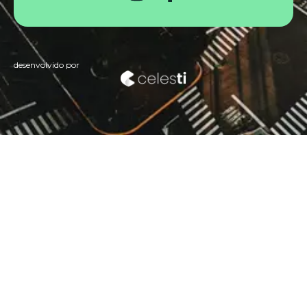
desenvolvido por