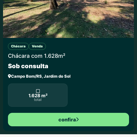
Chácara
Venda
Chácara com 1.628m²
Sob consulta
Campo Bom/RS, Jardim do Sol
1.628 m²
total
confira