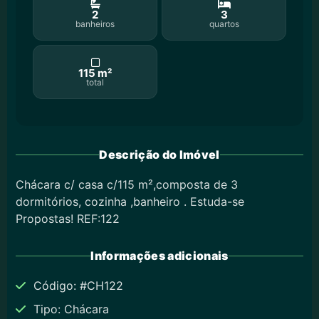
2
3
banheiros
quartos
115 m²
total
Descrição do Imóvel
Chácara c/ casa c/115 m²,composta de 3
dormitórios, cozinha ,banheiro . Estuda-se
Propostas! REF:122
Informações adicionais
Código: #CH122
Tipo: Chácara