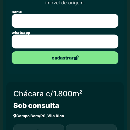
imóvel de origem.
nome
whatsapp
cadastrar
Chácara c/1.800m²
Sob consulta
Campo Bom/RS, Vila Rica