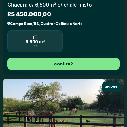
Chácara c/ 6,500m² c/ chále misto
R$ 450.000,00
Campo Bom/RS, Quatro -Colônias Norte
6.500 m²
total
confira
#5741