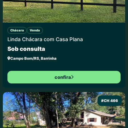
Chácara
Venda
Linda Chácara com Casa Plana
Sob consulta
Campo Bom/RS, Barrinha
confira
#CH 466