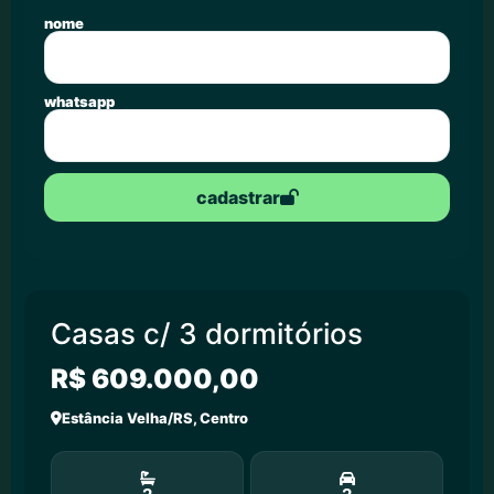
nome
whatsapp
cadastrar
Casas c/ 3 dormitórios
R$ 609.000,00
Estância Velha/RS, Centro