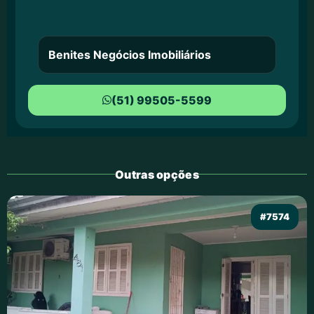
Benites Negócios Imobiliários
(51) 99505-5599
Outras opções
#7574