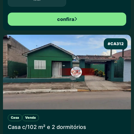
confira
#CA312
Casa
Venda
Casa c/102 m² e 2 dormitórios