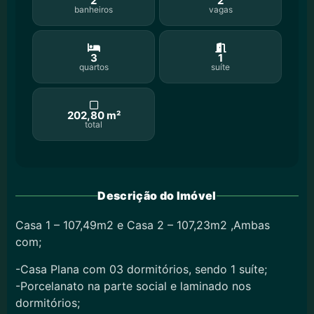
2
2
banheiros
vagas
3
1
quartos
suíte
202,80 m²
total
Descrição do Imóvel
Casa 1 – 107,49m2 e Casa 2 – 107,23m2 ,Ambas
com;
-Casa Plana com 03 dormitórios, sendo 1 suíte;
-Porcelanato na parte social e laminado nos
dormitórios;