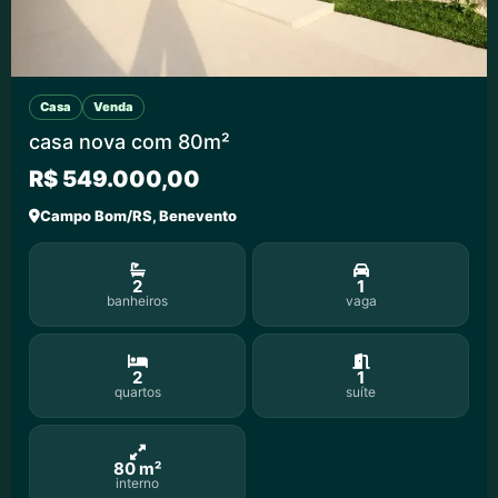
Casa
Venda
casa nova com 80m²
R$ 549.000,00
Campo Bom/RS, Benevento
2
1
banheiros
vaga
2
1
quartos
suíte
80 m²
interno