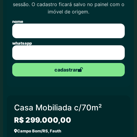
sessão. O cadastro ficará salvo no painel com o
imóvel de origem.
nome
whatsapp
cadastrar
Casa Mobiliada c/70m²
R$ 299.000,00
Campo Bom/RS, Fauth