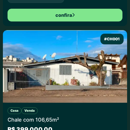
confira
#CH001
Casa
Venda
Chale com 106,65m²
R$ 399.000,00