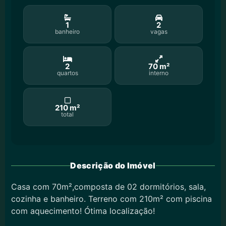
1
2
banheiro
vagas
2
70 m²
quartos
interno
210 m²
total
Descrição do Imóvel
Casa com 70m²,composta de 02 dormitórios, sala,
cozinha e banheiro. Terreno com 210m² com piscina
com aquecimento! Ótima localização!