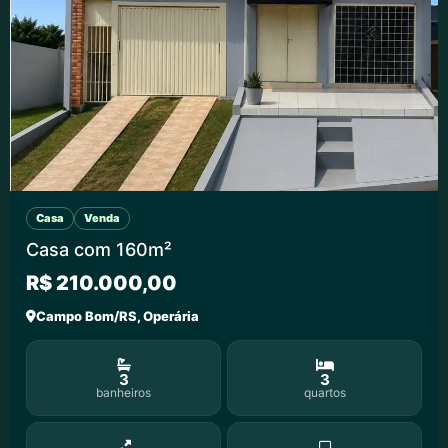
Casa
Venda
Casa com 160m²
R$ 210.000,00
Campo Bom/RS, Operária
3
3
banheiros
quartos