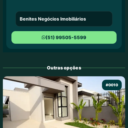
Benites Negócios Imobiliários
(51) 99505-5599
Outras opções
#0010