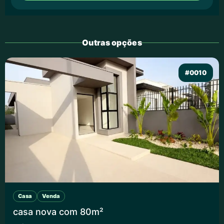
Outras opções
#0010
Casa
Venda
casa nova com 80m²