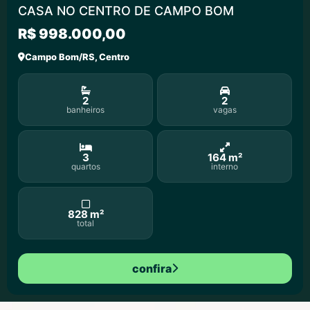
CASA NO CENTRO DE CAMPO BOM
R$ 998.000,00
Campo Bom/RS, Centro
2
2
banheiros
vagas
3
164 m²
quartos
interno
828 m²
total
confira