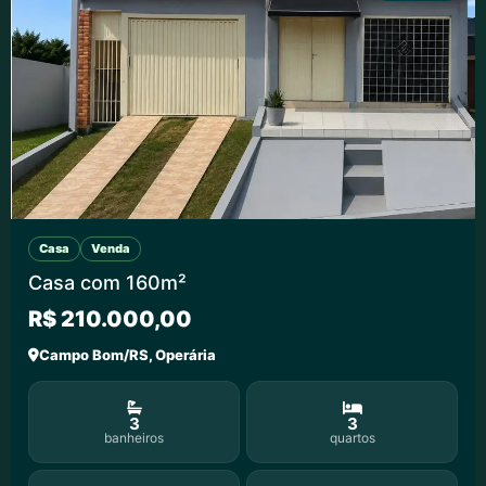
Casa
Venda
Casa com 160m²
R$ 210.000,00
Campo Bom/RS, Operária
3
3
banheiros
quartos