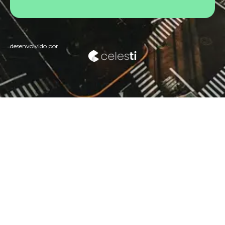
desenvolvido por