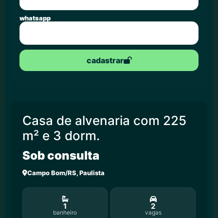
whatsapp
cadastrar
Casa de alvenaria com 225
m² e 3 dorm.
Sob consulta
Campo Bom/RS, Paulista
1
2
banheiro
vagas