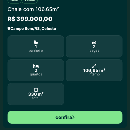
Chale com 106,65m²
R$ 399.000,00
Campo Bom/RS, Celeste
1
2
banheiro
vagas
2
106,65 m²
quartos
interno
330 m²
total
confira