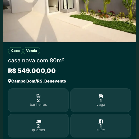
Casa
Venda
casa nova com 80m²
R$ 549.000,00
Campo Bom/RS, Benevento
2
1
banheiros
vaga
2
1
quartos
suíte