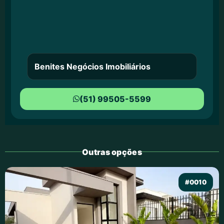
Benites Negócios Imobiliários
(51) 99505-5599
Outras opções
#0010