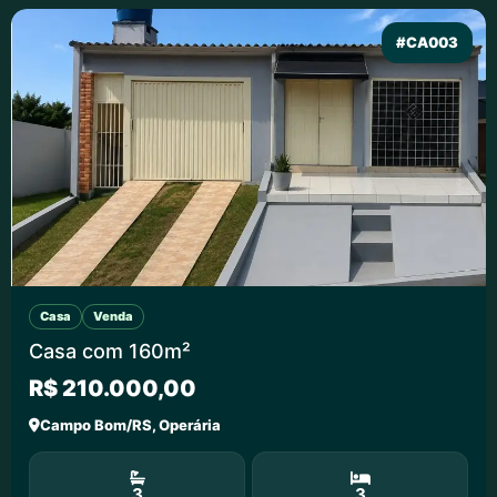
#CA003
Casa
Venda
Casa com 160m²
R$ 210.000,00
Campo Bom/RS, Operária
3
3