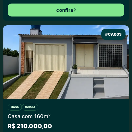
confira
#CA003
Casa
Venda
Casa com 160m²
R$ 210.000,00