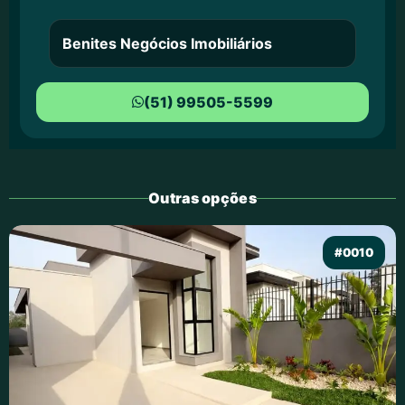
Benites Negócios Imobiliários
(51) 99505-5599
Outras opções
#0010