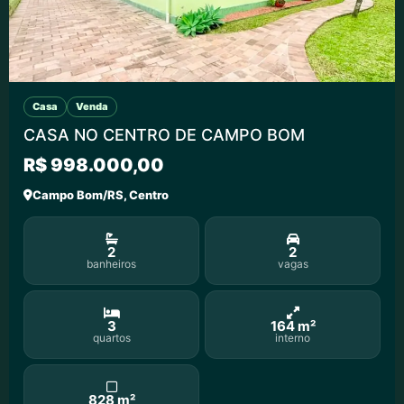
Casa
Venda
CASA NO CENTRO DE CAMPO BOM
R$ 998.000,00
Campo Bom/RS, Centro
2
2
banheiros
vagas
3
164 m²
quartos
interno
828 m²