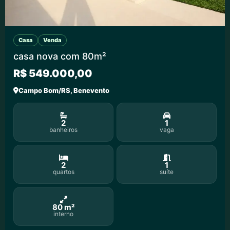
Casa
Venda
casa nova com 80m²
R$ 549.000,00
Campo Bom/RS, Benevento
2
1
banheiros
vaga
2
1
quartos
suíte
80 m²
interno