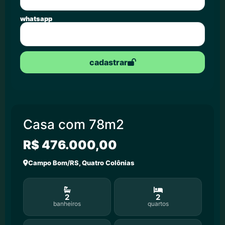
whatsapp
cadastrar
Casa com 78m2
R$ 476.000,00
Campo Bom/RS, Quatro Colônias
2
2
banheiros
quartos