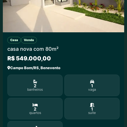
Casa
Venda
casa nova com 80m²
R$ 549.000,00
Campo Bom/RS, Benevento
2
1
banheiros
vaga
2
1
quartos
suíte