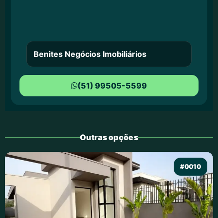
Benites Negócios Imobiliários
(51) 99505-5599
Outras opções
#0010