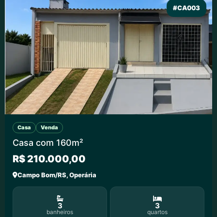
#CA003
Casa
Venda
Casa com 160m²
R$ 210.000,00
Campo Bom/RS, Operária
3
3
banheiros
quartos