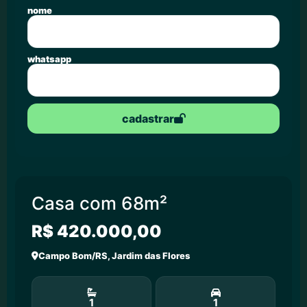
nome
whatsapp
cadastrar
Casa com 68m²
R$ 420.000,00
Campo Bom/RS, Jardim das Flores
1
1