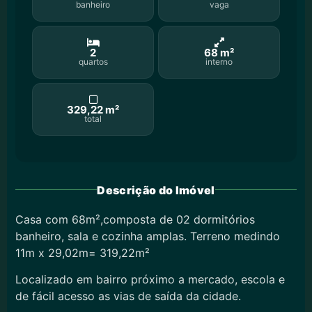
banheiro
vaga
2
68 m²
quartos
interno
329,22 m²
total
Descrição do Imóvel
Casa com 68m²,composta de 02 dormitórios
banheiro, sala e cozinha amplas. Terreno medindo
11m x 29,02m= 319,22m²
Localizado em bairro próximo a mercado, escola e
de fácil acesso as vias de saída da cidade.