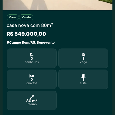
Casa
Venda
casa nova com 80m²
R$ 549.000,00
Campo Bom/RS, Benevento
2
1
banheiros
vaga
2
1
quartos
suíte
80 m²
interno