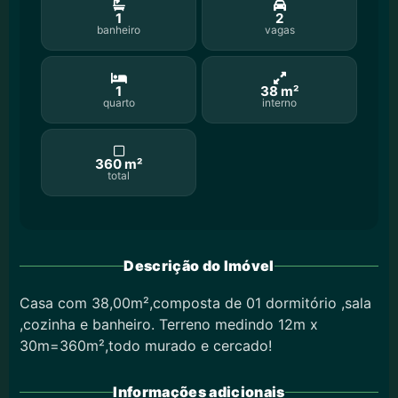
1
2
banheiro
vagas
1
38 m²
quarto
interno
360 m²
total
Descrição do Imóvel
Casa com 38,00m²,composta de 01 dormitório ,sala
,cozinha e banheiro. Terreno medindo 12m x
30m=360m²,todo murado e cercado!
Informações adicionais