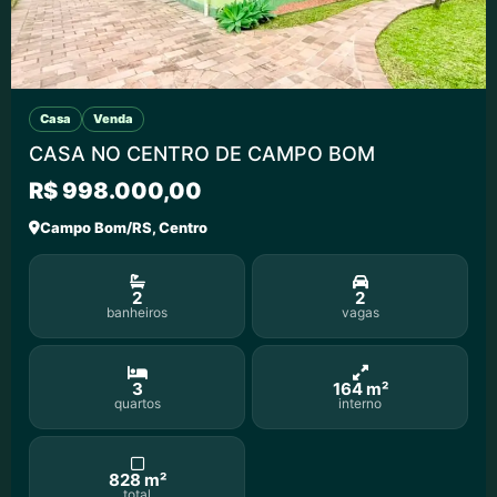
Casa
Venda
CASA NO CENTRO DE CAMPO BOM
R$ 998.000,00
Campo Bom/RS, Centro
2
2
banheiros
vagas
3
164 m²
quartos
interno
828 m²
total