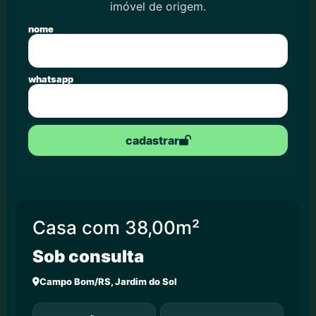
imóvel de origem.
nome
whatsapp
cadastrar
Casa com 38,00m²
Sob consulta
Campo Bom/RS, Jardim do Sol