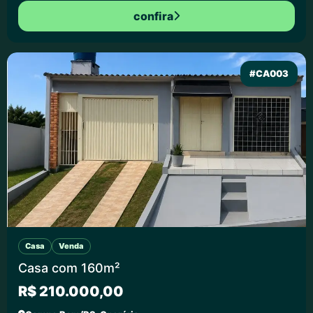
confira
#CA003
Casa
Venda
Casa com 160m²
R$ 210.000,00