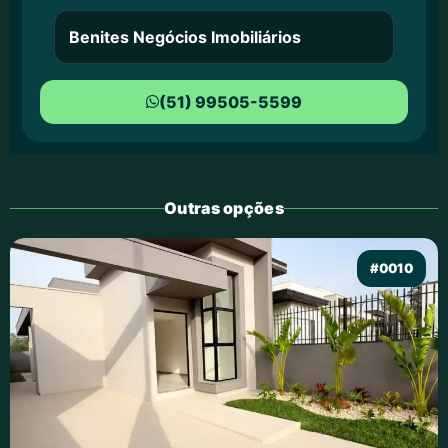
Benites Negócios Imobiliários
(51) 99505-5599
Outras opções
#0010