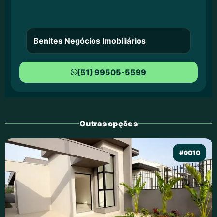
Benites Negócios Imobiliários
(51) 99505-5599
Outras opções
#0010