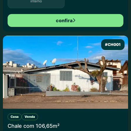
interno
confira
#CH001
Casa
Venda
Chale com 106,65m²