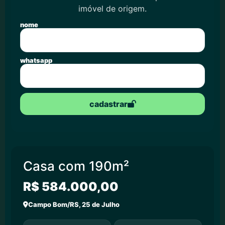
imóvel de origem.
nome
whatsapp
cadastrar
Casa com 190m²
R$ 584.000,00
Campo Bom/RS, 25 de Julho