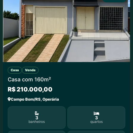
Casa
Venda
Casa com 160m²
R$ 210.000,00
Campo Bom/RS, Operária
3
3
banheiros
quartos