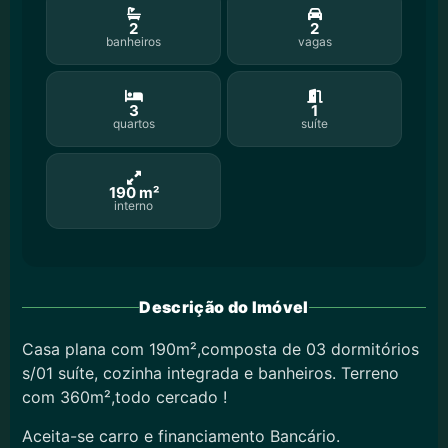
2
2
banheiros
vagas
3
1
quartos
suíte
190 m²
interno
Descrição do Imóvel
Casa plana com 190m²,composta de 03 dormitórios
s/01 suíte, cozinha integrada e banheiros. Terreno
com 360m²,todo cercado !
Aceita-se carro e financiamento Bancário.