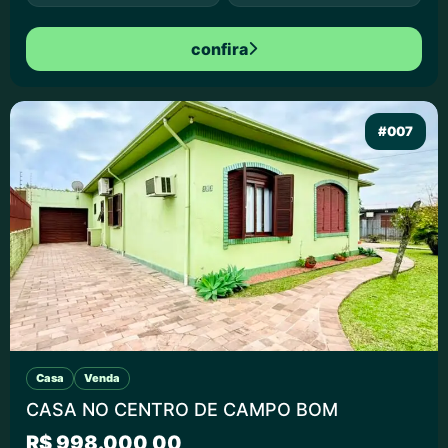
confira
#007
Casa
Venda
CASA NO CENTRO DE CAMPO BOM
R$ 998.000,00