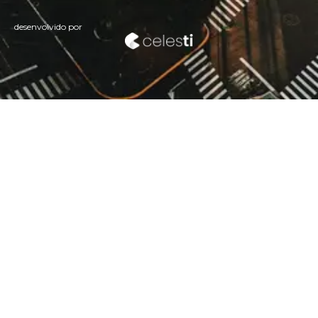
desenvolvido por