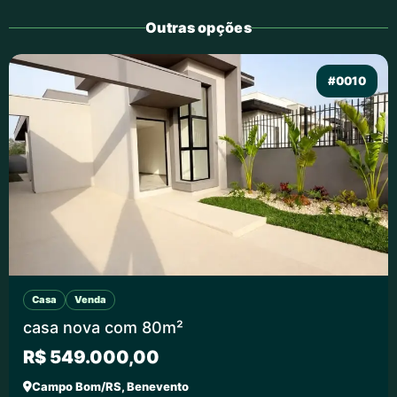
Outras opções
#0010
Casa
Venda
casa nova com 80m²
R$ 549.000,00
Campo Bom/RS, Benevento