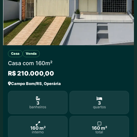
Casa
Venda
Casa com 160m²
R$ 210.000,00
Campo Bom/RS, Operária
3
3
banheiros
quartos
160 m²
160 m²
interno
total