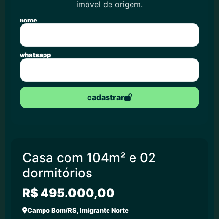
imóvel de origem.
nome
whatsapp
cadastrar
Casa com 104m² e 02
dormitórios
R$ 495.000,00
Campo Bom/RS, Imigrante Norte