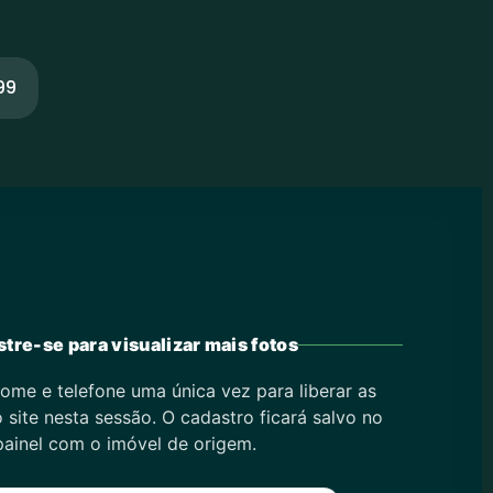
99
tre-se para visualizar mais fotos
ome e telefone uma única vez para liberar as
 site nesta sessão. O cadastro ficará salvo no
painel com o imóvel de origem.