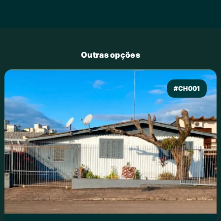
Outras opções
#CH001