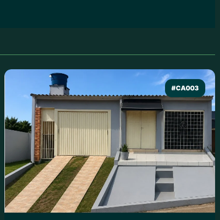
#CA003