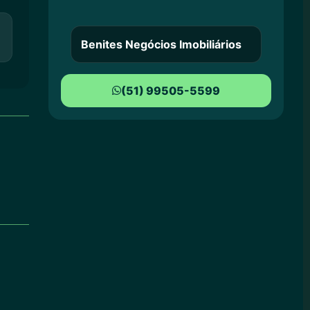
Benites Negócios Imobiliários
(51) 99505-5599