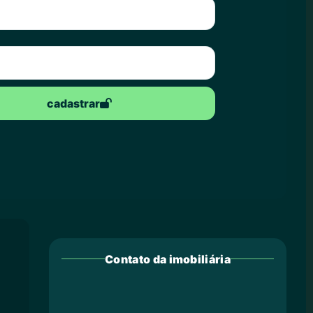
cadastrar
Contato da imobiliária