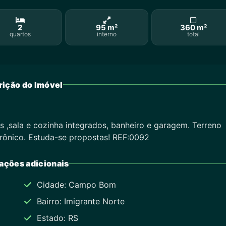
2
95 m²
360 m²
quartos
interno
total
ição do Imóvel
 ,sala e cozinha integrados, banheiro e garagem. Terreno
rônico. Estuda-se propostas! REF:0092
ações adicionais
Cidade: Campo Bom
Bairro: Imigrante Norte
Estado: RS