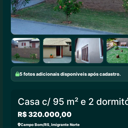
5 fotos adicionais disponíveis após cadastro.
Casa c/ 95 m² e 2 dormit
R$ 320.000,00
Campo Bom/RS, Imigrante Norte