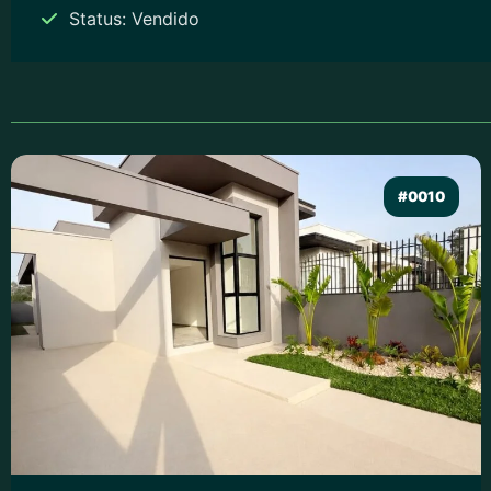
Status: Vendido
#0010