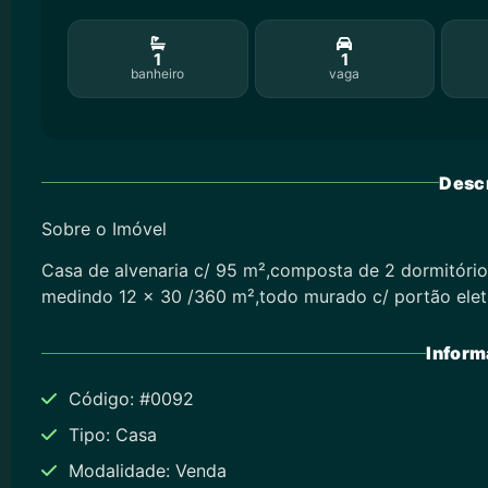
1
1
banheiro
vaga
Descr
Sobre o Imóvel
Casa de alvenaria c/ 95 m²,composta de 2 dormitórios
medindo 12 x 30 /360 m²,todo murado c/ portão elet
Inform
Código: #0092
Tipo: Casa
Modalidade: Venda