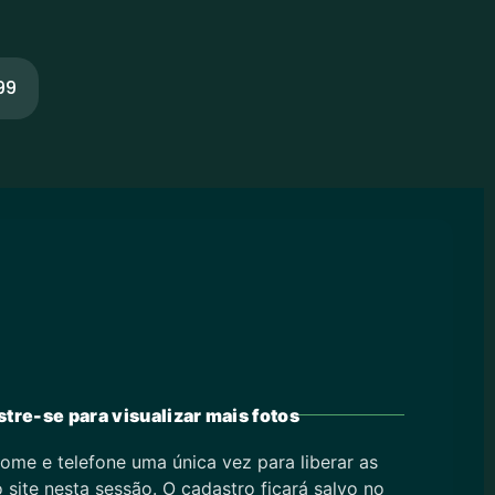
99
tre-se para visualizar mais fotos
ome e telefone uma única vez para liberar as
 site nesta sessão. O cadastro ficará salvo no