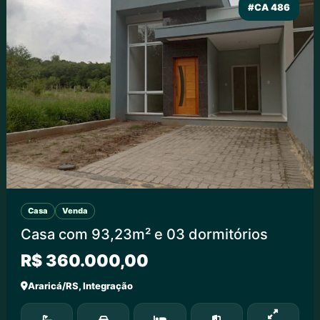
#CA 486
Casa
Venda
Casa com 93,23m² e 03 dormitórios
R$ 360.000,00
Araricá/RS, Integração