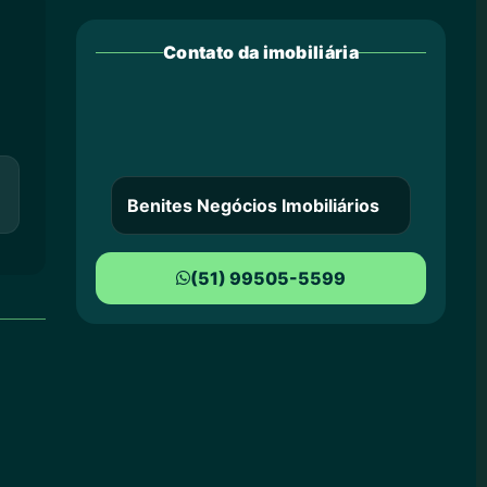
Contato da imobiliária
Benites Negócios Imobiliários
(51) 99505-5599