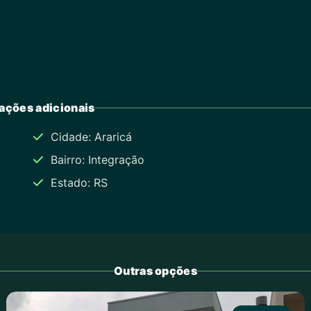
ações adicionais
Cidade: Araricá
Bairro: Integração
Estado: RS
Outras opções