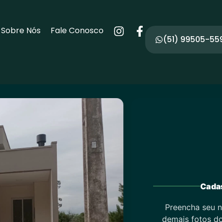
Sobre Nós
Fale Conosco
(51) 99505-55
Cadas
Preencha seu n
demais fotos do