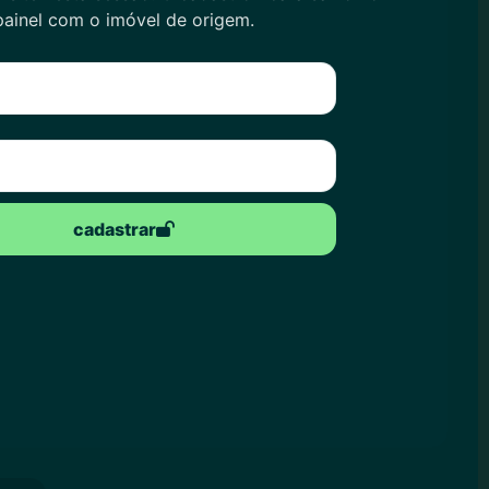
painel com o imóvel de origem.
cadastrar