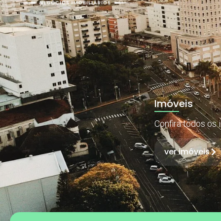
Imóveis
Confira todos os 
ver imóveis