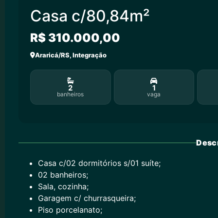
Casa c/80,84m²
R$ 310.000,00
Araricá/RS, Integração
2
1
banheiros
vaga
Descr
Casa c/02 dormitórios s/01 suíte;
02 banheiros;
Sala, cozinha;
Garagem c/ churrasqueira;
Piso porcelanato;