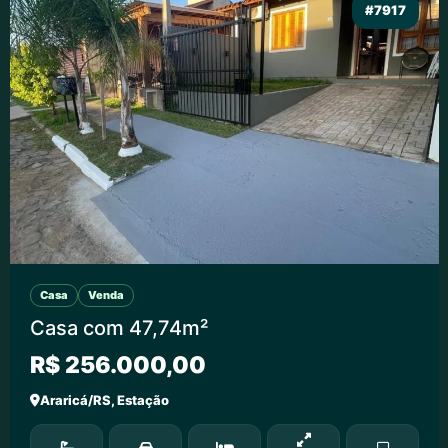
#7917
Casa
Venda
Casa com 47,74m²
R$ 256.000,00
Araricá/RS, Estação