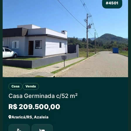
#4501
Casa
Venda
Casa Germinada c/52 m²
R$ 209.500,00
Araricá/RS, Azaleia