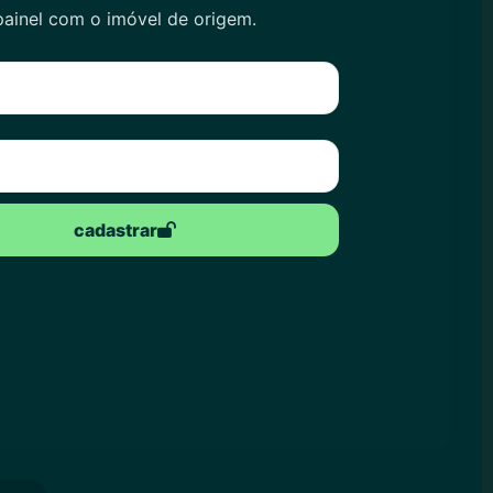
painel com o imóvel de origem.
cadastrar