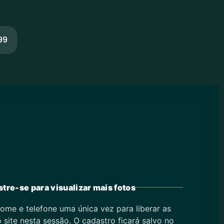
99
tre-se para visualizar mais fotos
ome e telefone uma única vez para liberar as
 site nesta sessão. O cadastro ficará salvo no