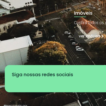
Imóveis
Confira todos os 
ver imóveis
Siga nossas redes sociais
desenvolvido por