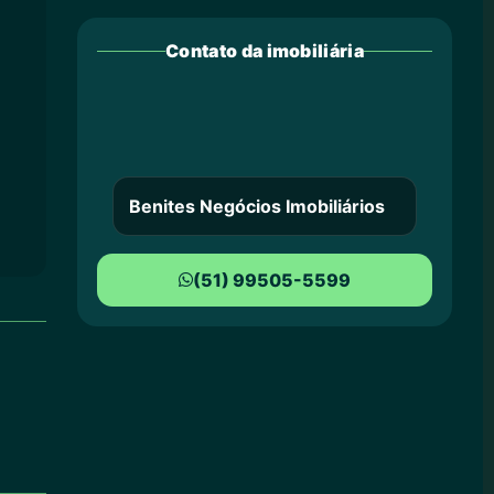
Contato da imobiliária
Benites Negócios Imobiliários
(51) 99505-5599