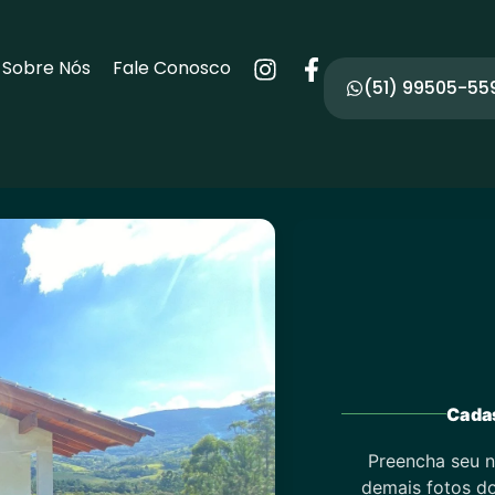
Sobre Nós
Fale Conosco
(51) 99505-55
Cadas
Preencha seu n
demais fotos do