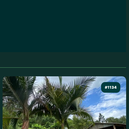
#1134