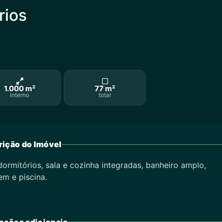
rios
1.000 m²
77 m²
interno
total
ição do Imóvel
mitórios, sala e cozinha integradas, banheiro amplo,
em e piscina.
ações adicionais