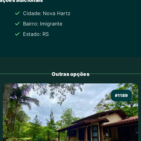
Cidade: Nova Hartz
Bairro: Imigrante
Estado: RS
Outras opções
#1189