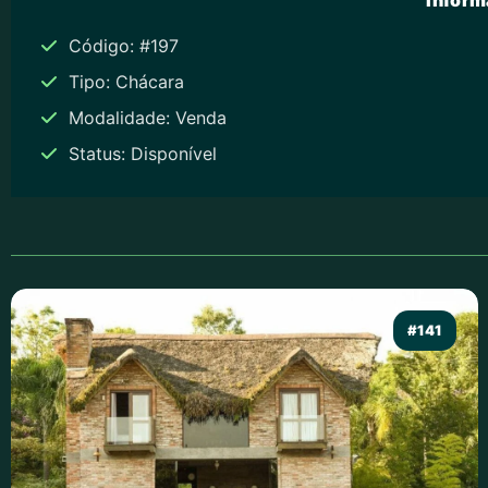
Código: #197
Tipo: Chácara
Modalidade: Venda
Status: Disponível
#141