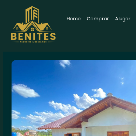
Home
Comprar
Alugar