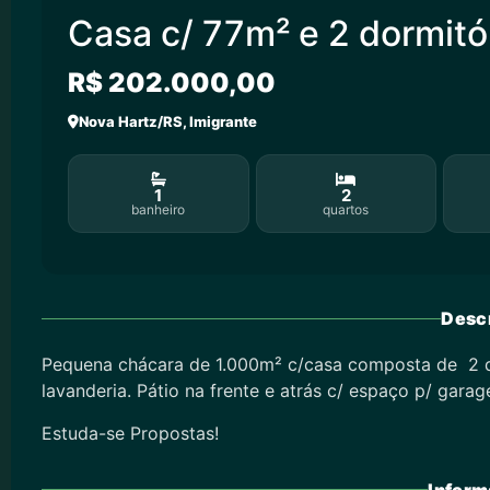
Casa c/ 77m² e 2 dormitó
R$ 202.000,00
Nova Hartz/RS, Imigrante
1
2
banheiro
quartos
Descr
Pequena chácara de 1.000m² c/casa composta de 2 dor
lavanderia. Pátio na frente e atrás c/ espaço p/ garag
Estuda-se Propostas!
Inform