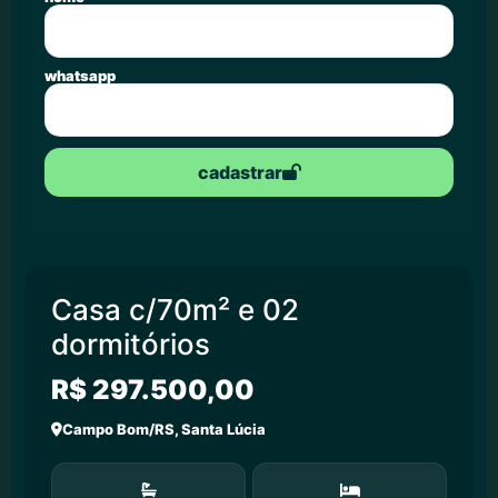
whatsapp
cadastrar
Casa c/70m² e 02
dormitórios
R$ 297.500,00
Campo Bom/RS, Santa Lúcia