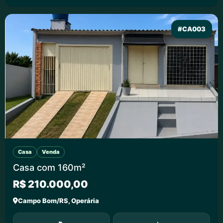
#CA003
Casa
Venda
Casa com 160m²
R$ 210.000,00
Campo Bom/RS, Operária