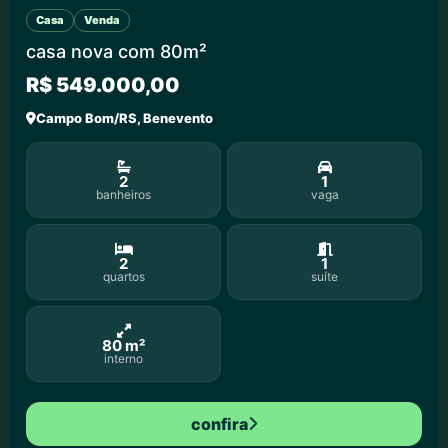
Casa
Venda
casa nova com 80m²
R$ 549.000,00
Campo Bom/RS, Benevento
2
1
banheiros
vaga
2
1
quartos
suíte
80 m²
interno
confira