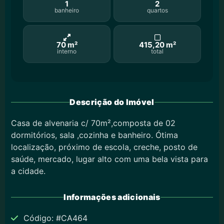
1
2
banheiro
quartos
70 m²
415,20 m²
interno
total
Descrição do Imóvel
Casa de alvenaria c/ 70m²,composta de 02
dormitórios, sala ,cozinha e banheiro. Ótima
localização, próximo de escola, creche, posto de
saúde, mercado, lugar alto com uma bela vista para
a cidade.
Informações adicionais
Código: #CA464