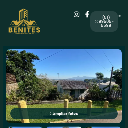
(51)
99505-
5599
ampliar fotos