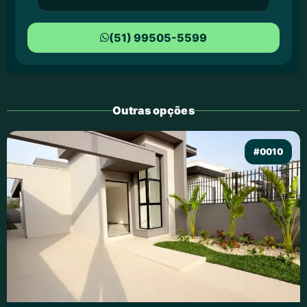
(51) 99505-5599
Outras opções
#0010