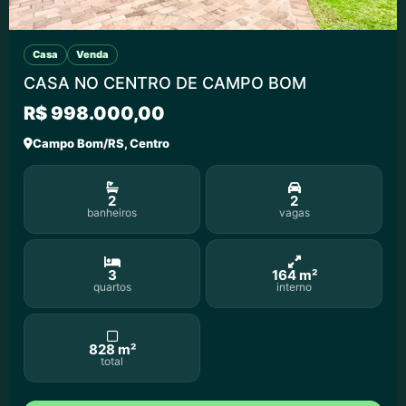
Casa
Venda
CASA NO CENTRO DE CAMPO BOM
R$ 998.000,00
Campo Bom/RS, Centro
2
2
banheiros
vagas
3
164 m²
quartos
interno
828 m²
total