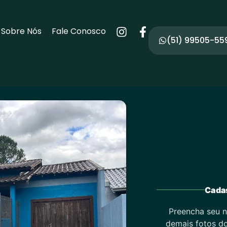
Sobre Nós
Fale Conosco
(51) 99505-55
Cadas
Preencha seu n
demais fotos do