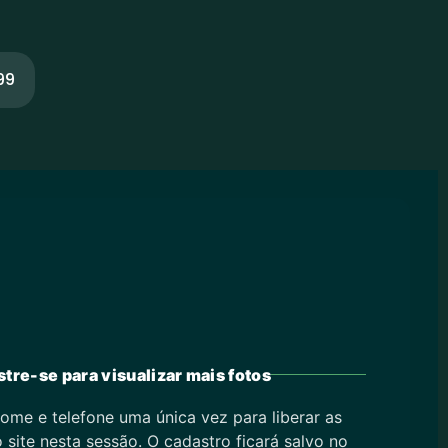
99
tre-se para visualizar mais fotos
ome e telefone uma única vez para liberar as
 site nesta sessão. O cadastro ficará salvo no