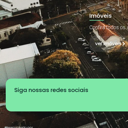
Imóveis
Confira todos os 
ver imóveis
Siga nossas redes sociais
desenvolvido por