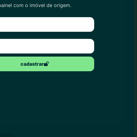
painel com o imóvel de origem.
cadastrar