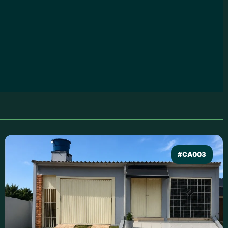
#CA003