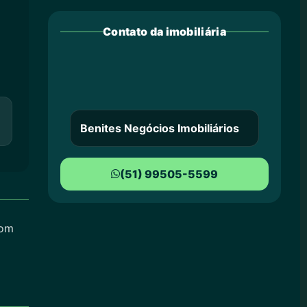
Contato da imobiliária
Benites Negócios Imobiliários
(51) 99505-5599
com