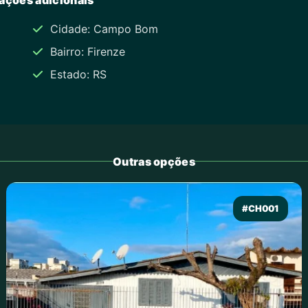
Cidade: Campo Bom
Bairro: Firenze
Estado: RS
Outras opções
#CH001